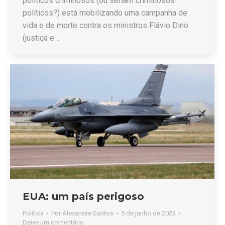
políticos criminosos (ou seriam criminosos
políticos?) está mobilizando uma campanha de
vida e de morte contra os ministros Flávio Dino
(justiça e…
EUA: um país perigoso
Política
Por
Alexandre Santos
5 de junho de 2023
Deixe um comentário