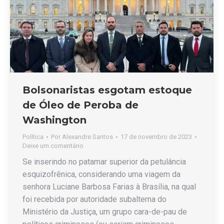
Bolsonaristas esgotam estoque
de Óleo de Peroba de
Washington
Política
Por
Alexandre Santos
17 de novembro de 2023
Deixe um comentário
Se inserindo no patamar superior da petulância
esquizofrênica, considerando uma viagem da
senhora Luciane Barbosa Farias à Brasília, na qual
foi recebida por autoridade subalterna do
Ministério da Justiça, um grupo cara-de-pau de