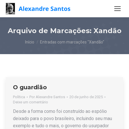
Arquivo de Marcações:
Xandão
Você está aqui:
Início
Entradas com marcações "Xandão"
O guardião
Política
Por
Alexandre Santos
20 de junho de 2025
Deixe um comentário
Desde a forma como foi construído ao espólio
deixado para o povo brasileiro, incluindo seu mau
exemplo e tudo o mais, o governo do usurpador