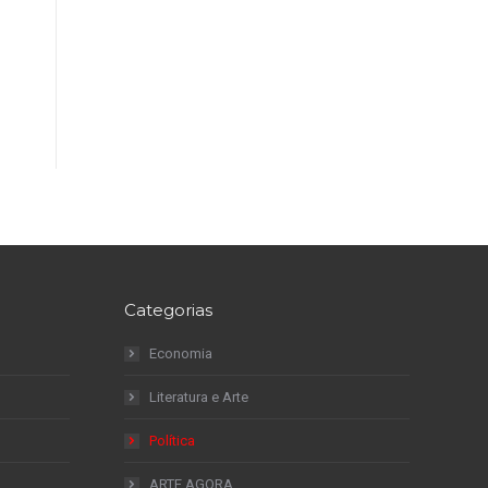
Categorias
Economia
Literatura e Arte
Política
ARTE AGORA