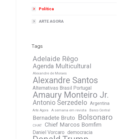
Política
ARTE AGORA
Tags
Adelaide Rêgo
Agenda Multicultural
Alexandre de Moraes
Alexandre Santos
Alternativas Brasil Portugal
Amaury Monteiro Jr.
Antonio Serzedelo
Argentina
A semana em revista
Arte Agora
Banco Central
Bolsonaro
Bernadete Bruto
Chief Marcos Bomfim
CHAT
Daniel Vorcaro
democracia