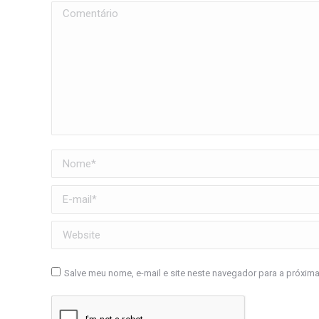
Comentário
Nome *
E-mail *
Website
Salve meu nome, e-mail e site neste navegador para a próxim