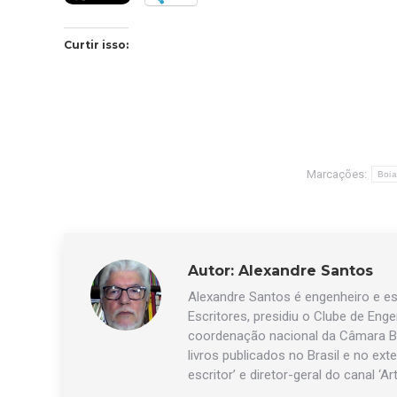
Curtir isso:
Marcações:
Boi
Autor:
Alexandre Santos
Alexandre Santos é engenheiro e esc
Escritores, presidiu o Clube de Eng
coordenação nacional da Câmara Br
livros publicados no Brasil e no exte
escritor’ e diretor-geral do canal ‘Ar