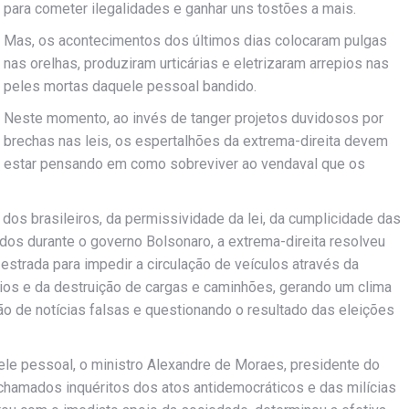
para cometer ilegalidades e ganhar uns tostões a mais.
Mas, os acontecimentos dos últimos dias colocaram pulgas
nas orelhas, produziram urticárias e eletrizaram arrepios nas
peles mortas daquele pessoal bandido.
Neste momento, ao invés de tanger projetos duvidosos por
brechas nas leis, os espertalhões da extrema-direita devem
estar pensando em como sobreviver ao vendaval que os
os brasileiros, da permissividade da lei, da cumplicidade das
dos durante o governo Bolsonaro, a extrema-direita resolveu
s estrada para impedir a circulação de veículos através da
os e da destruição de cargas e caminhões, gerando um clima
o de notícias falsas e questionando o resultado das eleições
ele pessoal, o ministro Alexandre de Moraes, presidente do
s chamados inquéritos dos atos antidemocráticos e das milícias