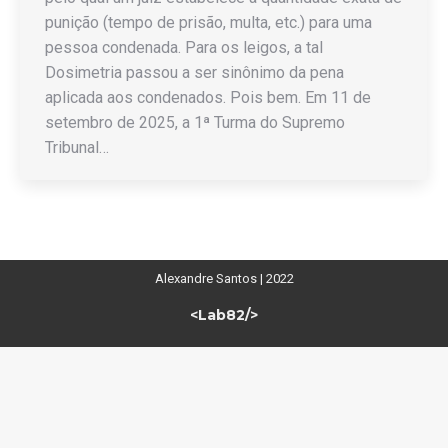
punição (tempo de prisão, multa, etc.) para uma
pessoa condenada. Para os leigos, a tal
Dosimetria passou a ser sinônimo da pena
aplicada aos condenados. Pois bem. Em 11 de
setembro de 2025, a 1ª Turma do Supremo
Tribunal…
Alexandre Santos | 2022
<Lab82/>