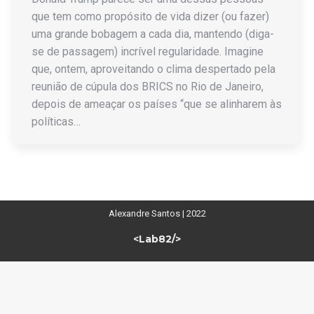
que tem como propósito de vida dizer (ou fazer)
uma grande bobagem a cada dia, mantendo (diga-
se de passagem) incrível regularidade. Imagine
que, ontem, aproveitando o clima despertado pela
reunião de cúpula dos BRICS no Rio de Janeiro,
depois de ameaçar os países “que se alinharem às
políticas…
Alexandre Santos | 2022
<Lab82/>