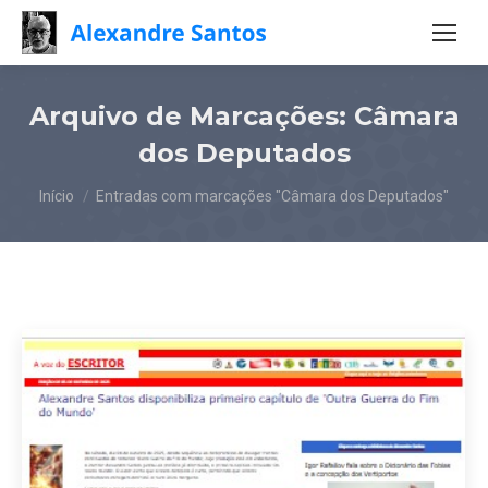
Arquivo de Marcações:
Câmara
dos Deputados
Você está aqui:
Início
Entradas com marcações "Câmara dos Deputados"