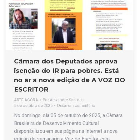
Câmara dos Deputados aprova
isenção do IR para pobres. Está
no ar a nova edição de A VOZ DO
ESCRITOR
ARTE AGORA
Por
Alexandre Santos
5 de outubro de 2025
Deixe um comentário
No domingo, dia 05 de outubro de 2025, a Câmara
Brasileira de Desenvolvimento Cultural
disponibilizou em sua página na Internet a nova
edição do semanário a Voz do Escritor, com