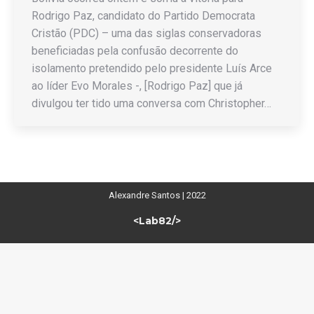
Rodrigo Paz, candidato do Partido Democrata
Cristão (PDC) – uma das siglas conservadoras
beneficiadas pela confusão decorrente do
isolamento pretendido pelo presidente Luís Arce
ao líder Evo Morales -, [Rodrigo Paz] que já
divulgou ter tido uma conversa com Christopher…
Alexandre Santos | 2022
<Lab82/>