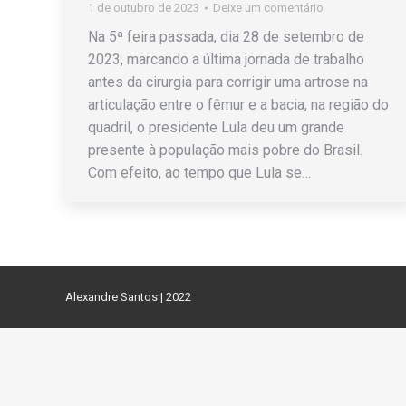
1 de outubro de 2023
Deixe um comentário
Na 5ª feira passada, dia 28 de setembro de
2023, marcando a última jornada de trabalho
antes da cirurgia para corrigir uma artrose na
articulação entre o fêmur e a bacia, na região do
quadril, o presidente Lula deu um grande
presente à população mais pobre do Brasil.
Com efeito, ao tempo que Lula se…
Alexandre Santos | 2022