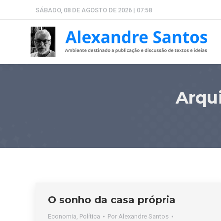
SÁBADO, 08 DE AGOSTO DE 2026 | 07:58
Arqu
O sonho da casa própria
Economia
,
Política
Por
Alexandre Santos