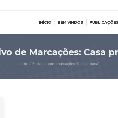
INÍCIO
BEM VINDOS
PUBLICAÇÕE
ivo de Marcações:
Casa pr
Você está aqui:
Início
Entradas com marcações "Casa própria"