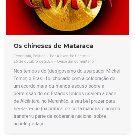
Os chineses de Mataraca
Economia
,
Política
Por
Alexandre Santos
26 de outubro de 2024
Deixe um comentário
Nos tempos do (des)governo do usurpador Michel
Temer, o Brasil foi chocado com a celebração de
um acordo mais-ou-menos escuso sobre a
permissão de os Estados Unidos usarem a base
de Alcântara, no Maranhão, a seu bel prazer para
sei-lá-o-quê (na prática, de certa maneira, o acordo
transferiu parte da soberania nacional sobre
aquele pedaço…