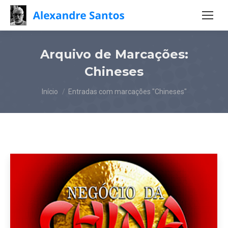
Arquivo de Marcações:
Chineses
Você está aqui:
Início
Entradas com marcações "Chineses"