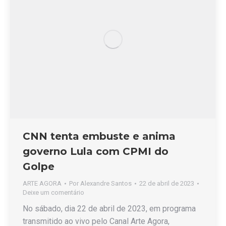
CNN tenta embuste e anima
governo Lula com CPMI do
Golpe
ARTE AGORA
Por
Alexandre Santos
22 de abril de 2023
Deixe um comentário
No sábado, dia 22 de abril de 2023, em programa
transmitido ao vivo pelo Canal Arte Agora,