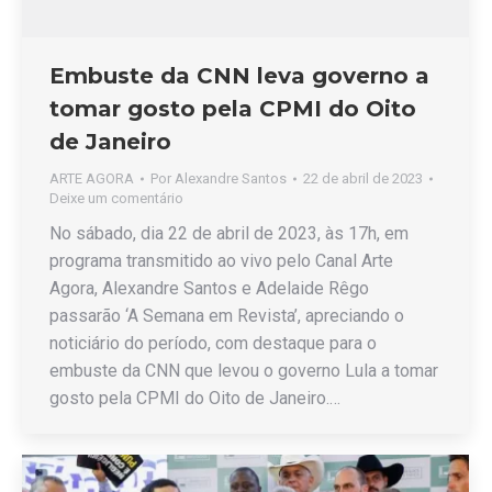
Embuste da CNN leva governo a
tomar gosto pela CPMI do Oito
de Janeiro
ARTE AGORA
Por
Alexandre Santos
22 de abril de 2023
Deixe um comentário
No sábado, dia 22 de abril de 2023, às 17h, em
programa transmitido ao vivo pelo Canal Arte
Agora, Alexandre Santos e Adelaide Rêgo
passarão ‘A Semana em Revista’, apreciando o
noticiário do período, com destaque para o
embuste da CNN que levou o governo Lula a tomar
gosto pela CPMI do Oito de Janeiro.…