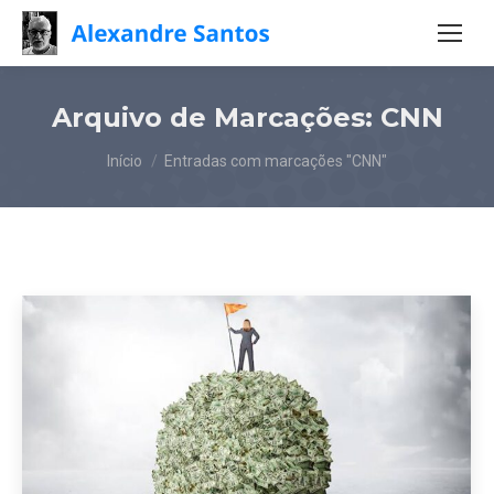
Arquivo de Marcações:
CNN
Você está aqui:
Início
Entradas com marcações "CNN"