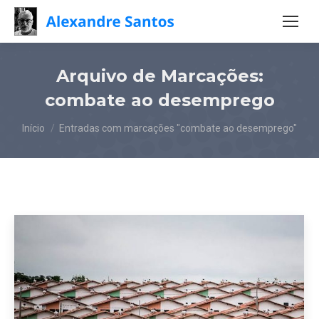
Arquivo de Marcações:
combate ao desemprego
Você está aqui:
Início
Entradas com marcações "combate ao desemprego"