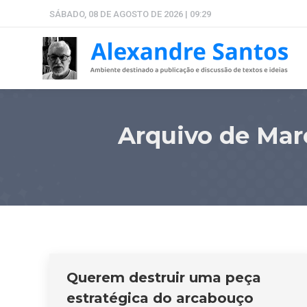
SÁBADO, 08 DE AGOSTO DE 2026 | 09:29
Arquivo de Mar
Querem destruir uma peça
estratégica do arcabouço