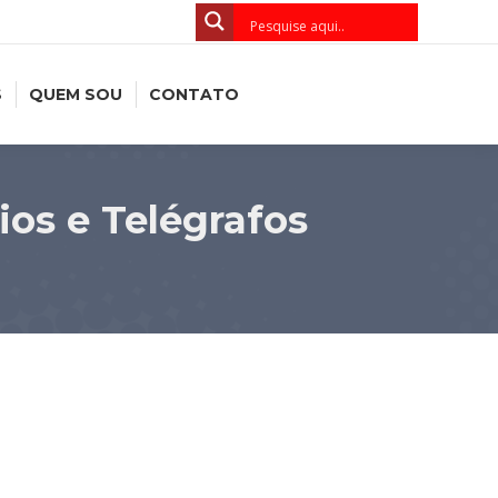
S
QUEM SOU
CONTATO
os e Telégrafos