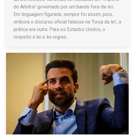
do Arbítrio’ governado por um bando fora-da-lei.
Em linguagem figurada, sempre foi assim, pois,
embora o discurso oficial falasse na ‘força da lei’, a
prática era outra. Para os Estados Unidos, o
respeito a lei e às regras…