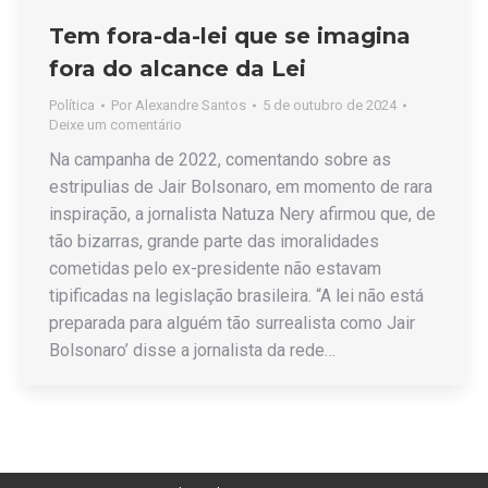
Tem fora-da-lei que se imagina
fora do alcance da Lei
Política
Por
Alexandre Santos
5 de outubro de 2024
Deixe um comentário
Na campanha de 2022, comentando sobre as
estripulias de Jair Bolsonaro, em momento de rara
inspiração, a jornalista Natuza Nery afirmou que, de
tão bizarras, grande parte das imoralidades
cometidas pelo ex-presidente não estavam
tipificadas na legislação brasileira. “A lei não está
preparada para alguém tão surrealista como Jair
Bolsonaro’ disse a jornalista da rede…