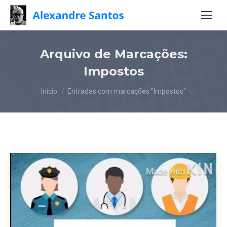
Arquivo de Marcações:
Impostos
Você está aqui:
Início
Entradas com marcações "Impostos"