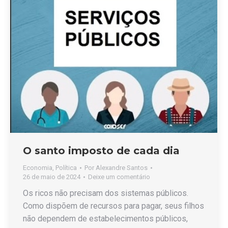
O santo imposto de cada dia
Economia
,
Política
Por
Alexandre Santos
26 de maio de 2024
Deixe um comentário
Os ricos não precisam dos sistemas públicos.
Como dispõem de recursos para pagar, seus filhos
não dependem de estabelecimentos públicos,