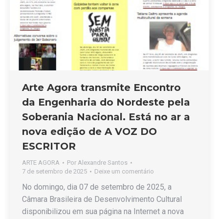
Arte Agora transmite Encontro
da Engenharia do Nordeste pela
Soberania Nacional. Está no ar a
nova edição de A VOZ DO
ESCRITOR
ARTE AGORA
Por
Alexandre Santos
7 de setembro de 2025
Deixe um comentário
No domingo, dia 07 de setembro de 2025, a
Câmara Brasileira de Desenvolvimento Cultural
disponibilizou em sua página na Internet a nova