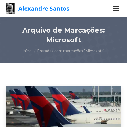
Arquivo de Marcações:
Microsoft
Você está aqui:
Início
Entradas com marcações "Microsoft"