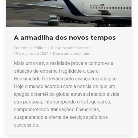
A armadilha dos novos tempos
Economia
,
Política
Por
Alexandre Santos
19 de julho de 2024
Deixe um comentário
Mais uma vez, a realidade prova e comprova a
situação de extrema fragilidade a que a
Humanidade foi levada pelo avanço tecnológico.
Hoje o mundo acordou com a notícia de que um
apagão cibernético global estava afetando a vida
das pessoas, interrompendo o tráfego aéreo,
comprometendo transações financeiras,
suspendendo a oferta de serviços públicos,
cancelando…