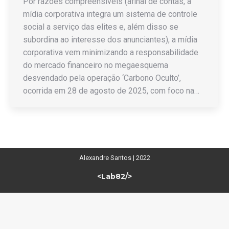
Por razões compreensíveis (afinal de contas, a
mídia corporativa integra um sistema de controle
social a serviço das elites e, além disso se
subordina ao interesse dos anunciantes), a mídia
corporativa vem minimizando a responsabilidade
do mercado financeiro no megaesquema
desvendado pela operação ‘Carbono Oculto’,
ocorrida em 28 de agosto de 2025, com foco na…
Alexandre Santos | 2022
<Lab82/>