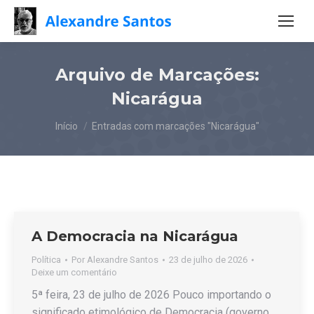
Arquivo de Marcações:
Nicarágua
Você está aqui:
Início
Entradas com marcações "Nicarágua"
A Democracia na Nicarágua
Política
Por
Alexandre Santos
23 de julho de 2026
Deixe um comentário
5ª feira, 23 de julho de 2026 Pouco importando o
significado etimológico de Democracia (governo