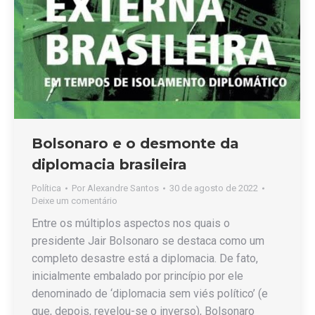
Bolsonaro e o desmonte da
diplomacia brasileira
Política
Por
Alexandre Santos
30 de agosto de 2022
Deixe um comentário
Entre os múltiplos aspectos nos quais o
presidente Jair Bolsonaro se destaca como um
completo desastre está a diplomacia. De fato,
inicialmente embalado por princípio por ele
denominado de ‘diplomacia sem viés político’ (e
que, depois, revelou-se o inverso), Bolsonaro