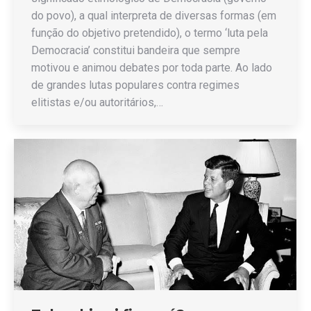
do povo), a qual interpreta de diversas formas (em
função do objetivo pretendido), o termo ‘luta pela
Democracia’ constitui bandeira que sempre
motivou e animou debates por toda parte. Ao lado
de grandes lutas populares contra regimes
elitistas e/ou autoritários,…