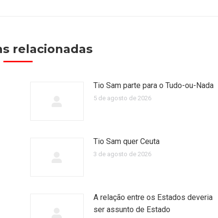
post:
s relacionadas
Tio Sam parte para o Tudo-ou-Nada
5 de agosto de 2026
Tio Sam quer Ceuta
3 de agosto de 2026
A relação entre os Estados deveria
ser assunto de Estado