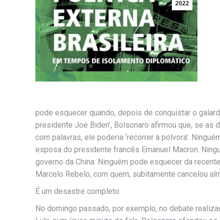
2022
pode esquecer quando, depois de conquistar o galardã
presidente Joe Biden’, Bolsonaro afirmou que, se as
com palavras, ele poderia ‘recorrer à pólvora’. Ningu
esposa do presidente francês Emanuel Macron. Ning
governo da China. Ninguém pode esquecer da recente
Marcelo Rebelo, com quem, subitamente cancelou al
É um desastre completo.
No domingo passado, por exemplo, no debate realizado