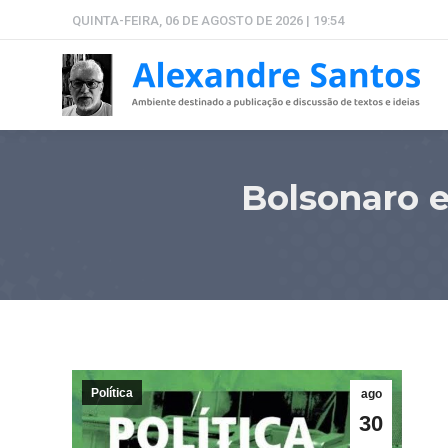
QUINTA-FEIRA, 06 DE AGOSTO DE 2026 | 19:54
Bolsonaro e
Política
ago
30