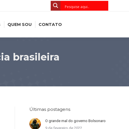
S
QUEM SOU
CONTATO
a brasileira
Últimas postagens
O grande mal do governo Bolsonaro
9 de fevereiro de 2022