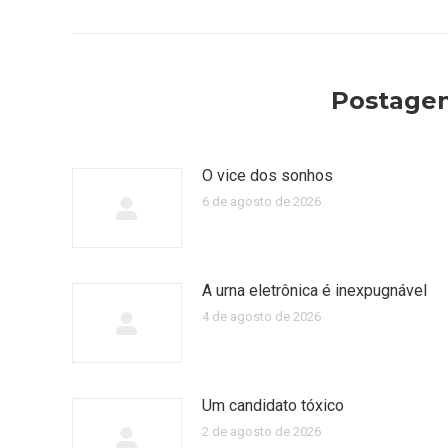
anterior:
post:
Postagen
O vice dos sonhos
6 de agosto de 2026
A urna eletrônica é inexpugnável
4 de agosto de 2026
Um candidato tóxico
2 de agosto de 2026