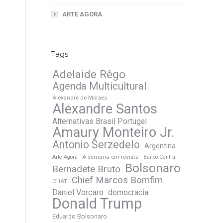
ARTE AGORA
Tags
Adelaide Rêgo
Agenda Multicultural
Alexandre de Moraes
Alexandre Santos
Alternativas Brasil Portugal
Amaury Monteiro Jr.
Antonio Serzedelo
Argentina
A semana em revista
Arte Agora
Banco Central
Bolsonaro
Bernadete Bruto
Chief Marcos Bomfim
CHAT
Daniel Vorcaro
democracia
Donald Trump
Eduardo Bolsonaro