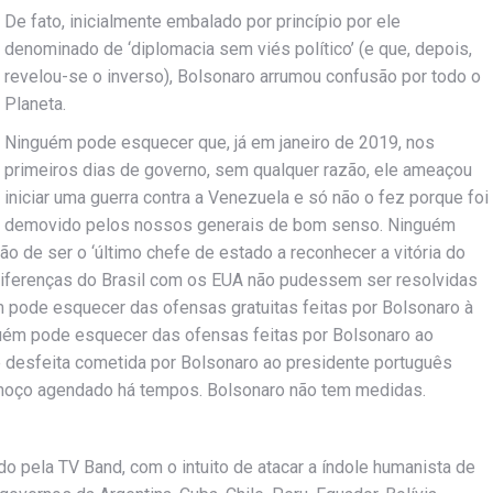
De fato, inicialmente embalado por princípio por ele
denominado de ‘diplomacia sem viés político’ (e que, depois,
revelou-se o inverso), Bolsonaro arrumou confusão por todo o
Planeta.
Ninguém pode esquecer que, já em janeiro de 2019, nos
primeiros dias de governo, sem qualquer razão, ele ameaçou
iniciar uma guerra contra a Venezuela e só não o fez porque foi
demovido pelos nossos generais de bom senso. Ninguém
o de ser o ‘último chefe de estado a reconhecer a vitória do
 diferenças do Brasil com os EUA não pudessem ser resolvidas
ém pode esquecer das ofensas gratuitas feitas por Bolsonaro à
uém pode esquecer das ofensas feitas por Bolsonaro ao
 desfeita cometida por Bolsonaro ao presidente português
moço agendado há tempos. Bolsonaro não tem medidas.
 pela TV Band, com o intuito de atacar a índole humanista de