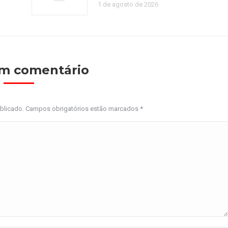
1 de agosto de 2026
um comentário
ublicado. Campos obrigatórios estão marcados
*