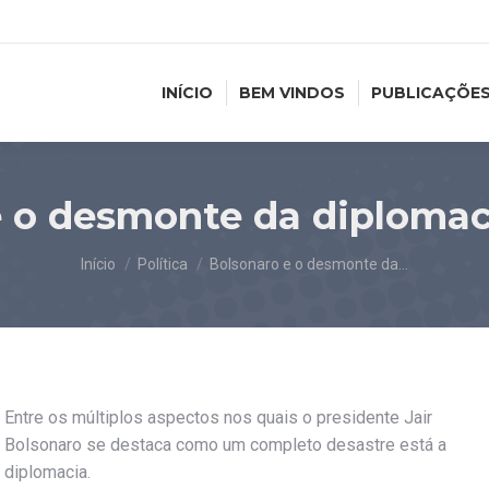
INÍCIO
BEM VINDOS
PUBLICAÇÕE
 o desmonte da diplomaci
Você está aqui:
Início
Política
Bolsonaro e o desmonte da…
Entre os múltiplos aspectos nos quais o presidente Jair
Bolsonaro se destaca como um completo desastre está a
diplomacia.