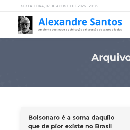
SEXTA-FEIRA, 07 DE AGOSTO DE 2026 | 20:05
Arquiv
Bolsonaro é a soma daquilo
que de pior existe no Brasil