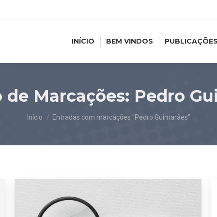
INÍCIO
BEM VINDOS
PUBLICAÇÕE
o de Marcações:
Pedro Gu
Você está aqui:
Início
Entradas com marcações "Pedro Guimarães"