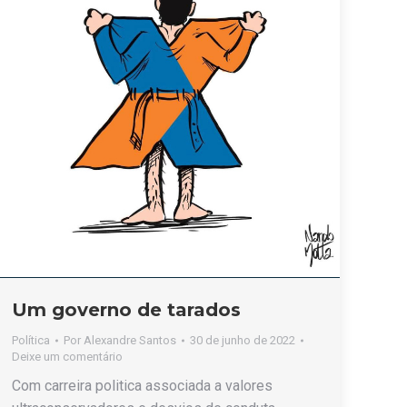
Um governo de tarados
Política
Por
Alexandre Santos
30 de junho de 2022
Deixe um comentário
Com carreira politica associada a valores