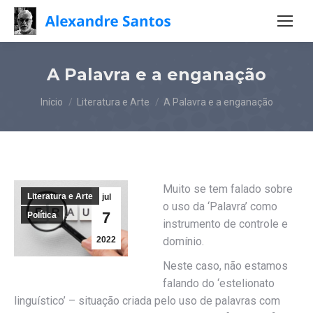
A Palavra e a enganação
Você está aqui:
Início
Literatura e Arte
A Palavra e a enganação
Muito se tem falado sobre
Literatura e Arte
jul
o uso da ‘Palavra’ como
7
Política
instrumento de controle e
2022
domínio.
Neste caso, não estamos
falando do ‘estelionato
linguístico’ – situação criada pelo uso de palavras com