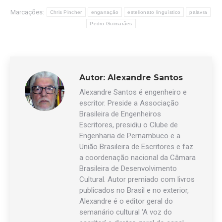
Marcações:
Chris Pincher
enganação
estelionato linguístico
palavra
Pedro Guimarães
Autor:
Alexandre Santos
Alexandre Santos é engenheiro e
escritor. Preside a Associação
Brasileira de Engenheiros
Escritores, presidiu o Clube de
Engenharia de Pernambuco e a
União Brasileira de Escritores e faz
a coordenação nacional da Câmara
Brasileira de Desenvolvimento
Cultural. Autor premiado com livros
publicados no Brasil e no exterior,
Alexandre é o editor geral do
semanário cultural ‘A voz do