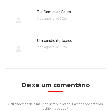
Tio Sam quer Ceuta
3 de agosto de 2026
Um candidato tóxico
2 de agosto de 2026
Deixe um comentário
Seu endereço de e-mail não será publicado. Campos obrigatórios
estão marcados
*