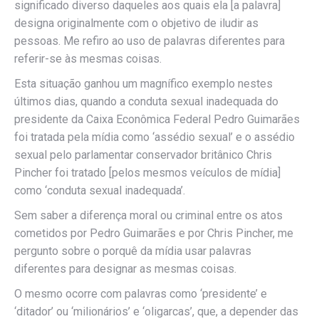
significado diverso daqueles aos quais ela [a palavra]
designa originalmente com o objetivo de iludir as
pessoas. Me refiro ao uso de palavras diferentes para
referir-se às mesmas coisas.
Esta situação ganhou um magnífico exemplo nestes
últimos dias, quando a conduta sexual inadequada do
presidente da Caixa Econômica Federal Pedro Guimarães
foi tratada pela mídia como ‘assédio sexual’ e o assédio
sexual pelo parlamentar conservador britânico Chris
Pincher foi tratado [pelos mesmos veículos de mídia]
como ‘conduta sexual inadequada’.
Sem saber a diferença moral ou criminal entre os atos
cometidos por Pedro Guimarães e por Chris Pincher, me
pergunto sobre o porquê da mídia usar palavras
diferentes para designar as mesmas coisas.
O mesmo ocorre com palavras como ‘presidente’ e
‘ditador’ ou ‘milionários’ e ‘oligarcas’, que, a depender das