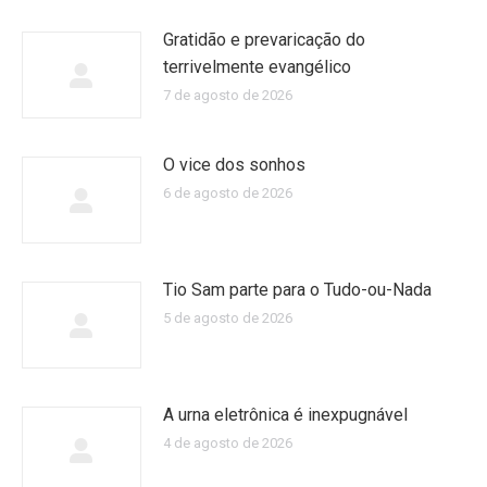
Gratidão e prevaricação do
terrivelmente evangélico
7 de agosto de 2026
O vice dos sonhos
6 de agosto de 2026
Tio Sam parte para o Tudo-ou-Nada
5 de agosto de 2026
A urna eletrônica é inexpugnável
4 de agosto de 2026