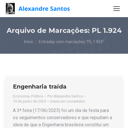
Arquivo de Marcações:
PL 1.924
Você está aqui:
Início
Entradas com marcações "PL 1.924"
Engenharia traída
Economia
,
Política
Por
Alexandre Santos
19 de junho de 2025
Deixe um comentário
A 3ª feira (17/06/2025) foi um dia de festa para
os seguimentos conservadores e que repudiam a
ideia de que a Engenharia brasileira constitui um