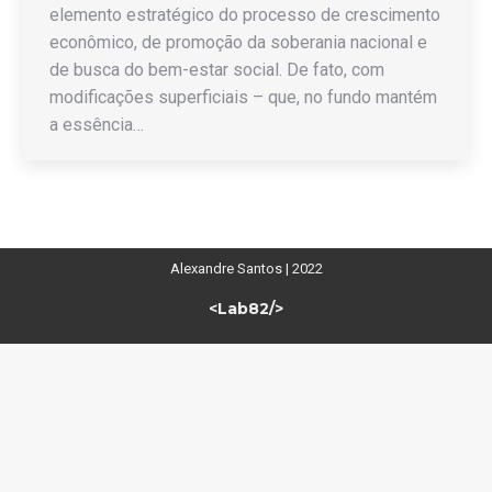
elemento estratégico do processo de crescimento
econômico, de promoção da soberania nacional e
de busca do bem-estar social. De fato, com
modificações superficiais – que, no fundo mantém
a essência…
Alexandre Santos | 2022
<Lab82/>