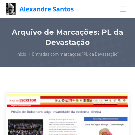
Arquivo de Marcações:
PL da
Devastação
Você está aqui:
Início
Entradas com marcações "PL da Devastação"