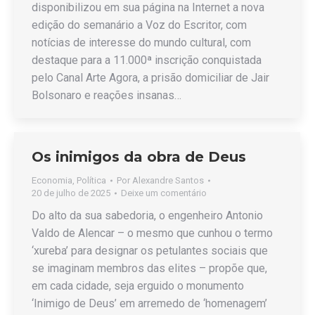
disponibilizou em sua página na Internet a nova
edição do semanário a Voz do Escritor, com
notícias de interesse do mundo cultural, com
destaque para a 11.000ª inscrição conquistada
pelo Canal Arte Agora, a prisão domiciliar de Jair
Bolsonaro e reações insanas…
Os inimigos da obra de Deus
Economia
,
Política
Por
Alexandre Santos
20 de julho de 2025
Deixe um comentário
Do alto da sua sabedoria, o engenheiro Antonio
Valdo de Alencar – o mesmo que cunhou o termo
‘xureba’ para designar os petulantes sociais que
se imaginam membros das elites – propõe que,
em cada cidade, seja erguido o monumento
‘Inimigo de Deus’ em arremedo de ‘homenagem’