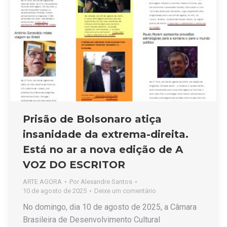
Prisão de Bolsonaro atiça
insanidade da extrema-direita.
Está no ar a nova edição de A
VOZ DO ESCRITOR
ARTE AGORA
Por
Alexandre Santos
10 de agosto de 2025
Deixe um comentário
No domingo, dia 10 de agosto de 2025, a Câmara
Brasileira de Desenvolvimento Cultural