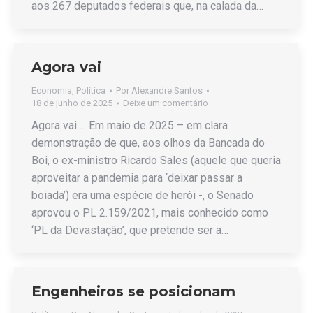
aos 267 deputados federais que, na calada da…
Agora vai
Economia
,
Política
Por
Alexandre Santos
18 de junho de 2025
Deixe um comentário
Agora vai…. Em maio de 2025 – em clara
demonstração de que, aos olhos da Bancada do
Boi, o ex-ministro Ricardo Sales (aquele que queria
aproveitar a pandemia para ‘deixar passar a
boiada’) era uma espécie de herói -, o Senado
aprovou o PL 2.159/2021, mais conhecido como
‘PL da Devastação’, que pretende ser a…
Engenheiros se posicionam