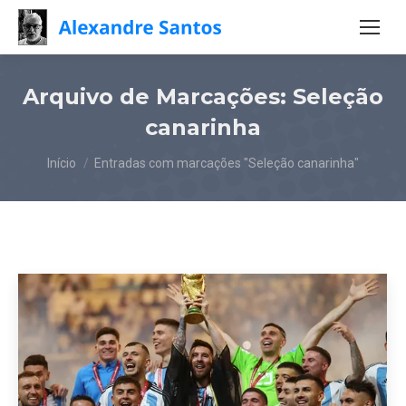
Arquivo de Marcações:
Seleção
canarinha
Você está aqui:
Início
Entradas com marcações "Seleção canarinha"