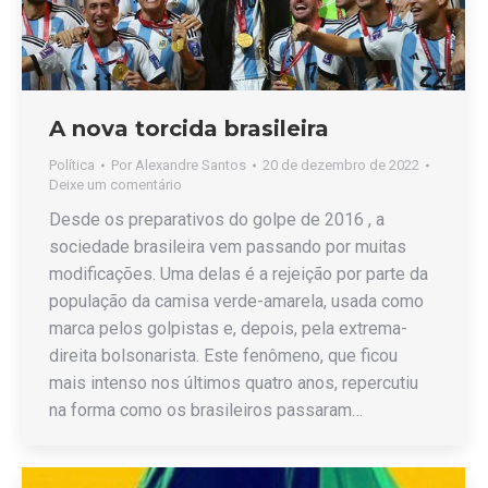
A nova torcida brasileira
Política
Por
Alexandre Santos
20 de dezembro de 2022
Deixe um comentário
Desde os preparativos do golpe de 2016 , a
sociedade brasileira vem passando por muitas
modificações. Uma delas é a rejeição por parte da
população da camisa verde-amarela, usada como
marca pelos golpistas e, depois, pela extrema-
direita bolsonarista. Este fenômeno, que ficou
mais intenso nos últimos quatro anos, repercutiu
na forma como os brasileiros passaram…