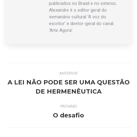
publicados no Brasil e no exterior,
Alexandre é o editor geral do
semanário cultural ‘A voz do
escritor’ e diretor-geral do canal
‘Arte Agora’.
Navegação
ANTERIOR
de
A LEI NÃO PODE SER UMA QUESTÃO
Post
DE HERMENÊUTICA
post:
anterior:
PRÓXIMO
O desafio
Próximo
post: