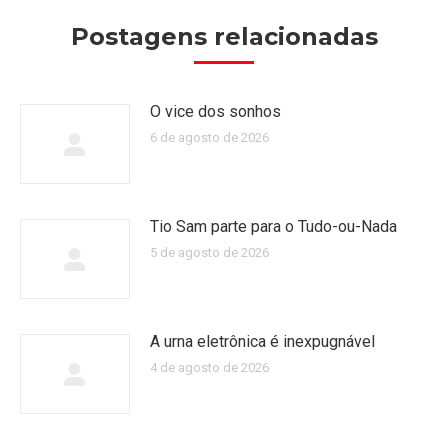
Postagens relacionadas
O vice dos sonhos
6 de agosto de 2026
Tio Sam parte para o Tudo-ou-Nada
5 de agosto de 2026
A urna eletrônica é inexpugnável
4 de agosto de 2026