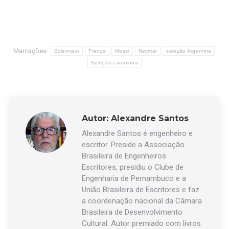
Marcações:
Bolsonaro
França
Messi
Neymar
seleção Argentina
Seleção canarinha
Autor:
Alexandre Santos
Alexandre Santos é engenheiro e
escritor. Preside a Associação
Brasileira de Engenheiros
Escritores, presidiu o Clube de
Engenharia de Pernambuco e a
União Brasileira de Escritores e faz
a coordenação nacional da Câmara
Brasileira de Desenvolvimento
Cultural. Autor premiado com livros