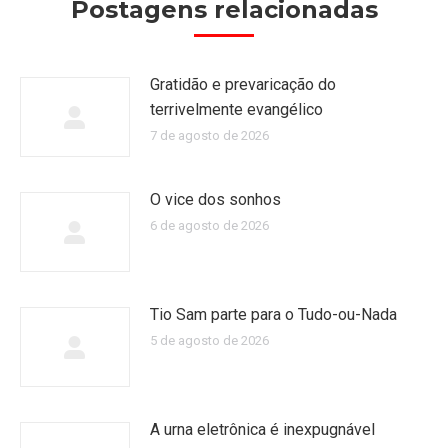
Postagens relacionadas
Gratidão e prevaricação do
terrivelmente evangélico
7 de agosto de 2026
O vice dos sonhos
6 de agosto de 2026
Tio Sam parte para o Tudo-ou-Nada
5 de agosto de 2026
A urna eletrônica é inexpugnável