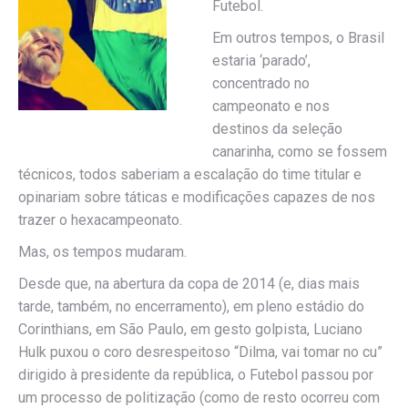
Futebol.
Em outros tempos, o Brasil
estaria ‘parado’,
concentrado no
campeonato e nos
destinos da seleção
canarinha, como se fossem
técnicos, todos saberiam a escalação do time titular e
opinariam sobre táticas e modificações capazes de nos
trazer o hexacampeonato.
Mas, os tempos mudaram.
Desde que, na abertura da copa de 2014 (e, dias mais
tarde, também, no encerramento), em pleno estádio do
Corinthians, em São Paulo, em gesto golpista, Luciano
Hulk puxou o coro desrespeitoso “Dilma, vai tomar no cu”
dirigido à presidente da república, o Futebol passou por
um processo de politização (como de resto ocorreu com