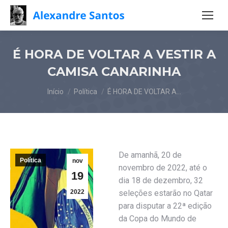
É HORA DE VOLTAR A VESTIR A
CAMISA CANARINHA
Você está aqui:
Início
Política
É HORA DE VOLTAR A…
De amanhã, 20 de
Política
nov
novembro de 2022, até o
19
dia 18 de dezembro, 32
2022
seleções estarão no Qatar
para disputar a 22ª edição
da Copa do Mundo de