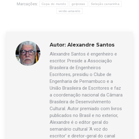
Marcações:
Copa do mundo
golpistas
Seleção canarinha
verde-amarelo
Autor:
Alexandre Santos
Alexandre Santos é engenheiro e
escritor. Preside a Associação
Brasileira de Engenheiros
Escritores, presidiu o Clube de
Engenharia de Pernambuco e a
União Brasileira de Escritores e faz
a coordenação nacional da Câmara
Brasileira de Desenvolvimento
Cultural. Autor premiado com livros
publicados no Brasil e no exterior,
Alexandre é o editor geral do
semanário cultural ‘A voz do
escritor’ e diretor-geral do canal