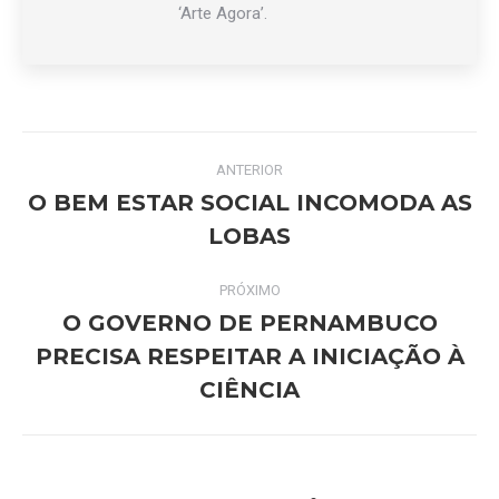
‘Arte Agora’.
Navegação
ANTERIOR
de
O BEM ESTAR SOCIAL INCOMODA AS
Post
LOBAS
post:
anterior:
PRÓXIMO
O GOVERNO DE PERNAMBUCO
PRECISA RESPEITAR A INICIAÇÃO À
Próximo
post:
CIÊNCIA