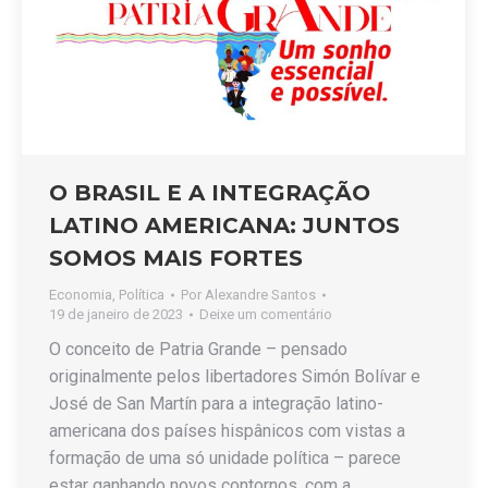
O BRASIL E A INTEGRAÇÃO
LATINO AMERICANA: JUNTOS
SOMOS MAIS FORTES
Economia
,
Política
Por
Alexandre Santos
19 de janeiro de 2023
Deixe um comentário
O conceito de Patria Grande – pensado
originalmente pelos libertadores Simón Bolívar e
José de San Martín para a integração latino-
americana dos países hispânicos com vistas a
formação de uma só unidade política – parece
estar ganhando novos contornos, com a