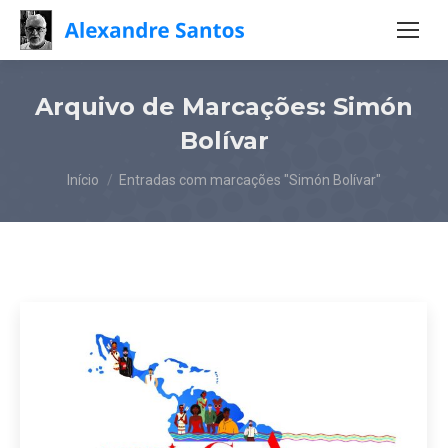
Arquivo de Marcações:
Simón
Bolívar
Você está aqui:
Início
Entradas com marcações "Simón Bolívar"