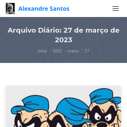
Arquivo Diário:
27 de março de
2023
Você está aqui:
Início
2023
março
27