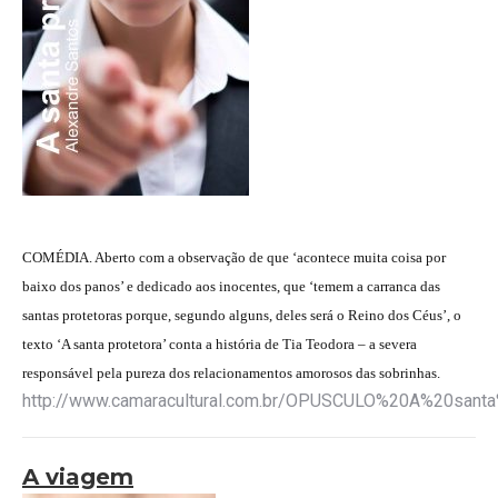
COMÉDIA. Aberto com a observação de que ‘acontece muita coisa por
baixo dos panos’ e dedicado aos inocentes, que ‘temem a carranca das
santas protetoras porque, segundo alguns, deles será o Reino dos Céus’, o
texto ‘A santa protetora’ conta a história de Tia Teodora – a severa
responsável pela pureza dos relacionamentos amorosos das sobrinhas.
http://www.camaracultural.com.br/OPUSCULO%20A%20santa
A viagem