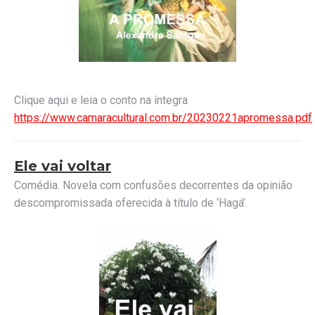
Clique aqui e leia o conto na íntegra
https://www.camaracultural.com.br/20230221apromessa.pdf
Ele vai voltar
Comédia. Novela com confusões decorrentes da opinião
descompromissada oferecida à título de ‘Hagá’.