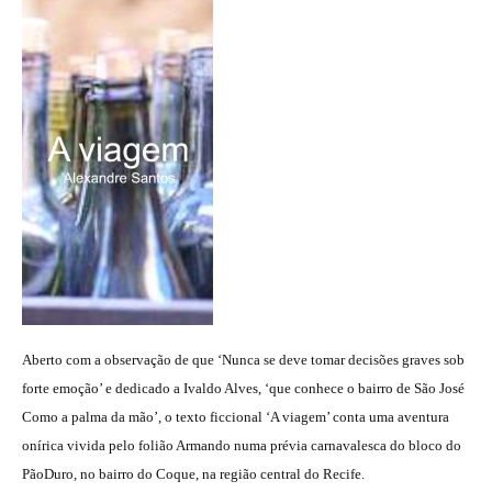
Aberto com a observação de que ‘Nunca se deve tomar decisões graves sob
forte emoção’ e dedicado a Ivaldo Alves, ‘que conhece o bairro de São José
Como a palma da mão’, o texto ficcional ‘A viagem’ conta uma aventura
onírica vivida pelo folião Armando numa prévia carnavalesca do bloco do
PãoDuro, no bairro do Coque, na região central do Recife.