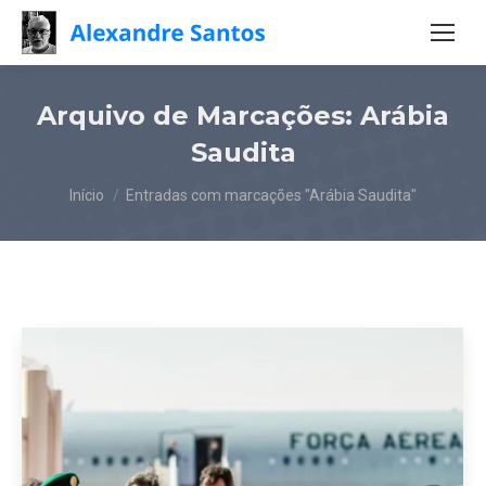
Arquivo de Marcações:
Arábia
Saudita
Você está aqui:
Início
Entradas com marcações "Arábia Saudita"