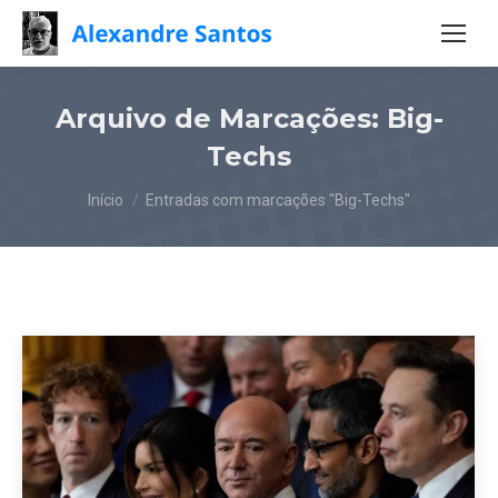
Arquivo de Marcações:
Big-
Techs
Você está aqui:
Início
Entradas com marcações "Big-Techs"