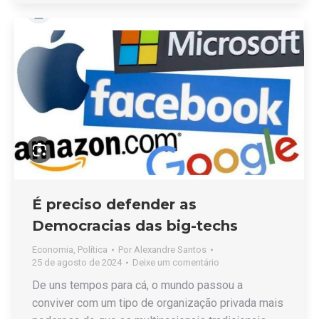
É preciso defender as
Democracias das big-techs
Economia
,
Política
Por
Alexandre Santos
25 de agosto de 2024
Deixe um comentário
De uns tempos para cá, o mundo passou a
conviver com um tipo de organização privada mais