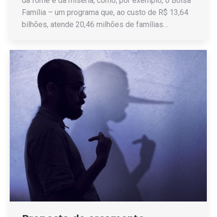
da fome e da miséria, como, por exemplo, o Bolsa
Família – um programa que, ao custo de R$ 13,64
bilhões, atende 20,46 milhões de famílias…