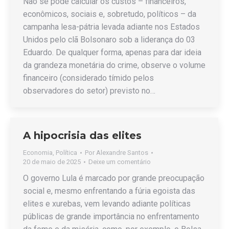
Não se pode calcular os custos – financeiros,
econômicos, sociais e, sobretudo, políticos – da
campanha lesa-pátria levada adiante nos Estados
Unidos pelo clã Bolsonaro sob a liderança do 03
Eduardo. De qualquer forma, apenas para dar ideia
da grandeza monetária do crime, observe o volume
financeiro (considerado tímido pelos
observadores do setor) previsto no…
A hipocrisia das elites
Economia
,
Política
Por
Alexandre Santos
20 de maio de 2025
Deixe um comentário
O governo Lula é marcado por grande preocupação
social e, mesmo enfrentando a fúria egoista das
elites e xurebas, vem levando adiante políticas
públicas de grande importância no enfrentamento