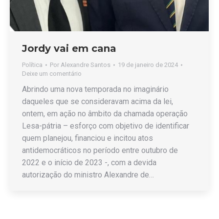
Jordy vai em cana
Política
Por
Alexandre Santos
19 de janeiro de 2024
Deixe um comentário
Abrindo uma nova temporada no imaginário
daqueles que se consideravam acima da lei,
ontem, em ação no âmbito da chamada operação
Lesa-pátria – esforço com objetivo de identificar
quem planejou, financiou e incitou atos
antidemocráticos no período entre outubro de
2022 e o início de 2023 -, com a devida
autorização do ministro Alexandre de…