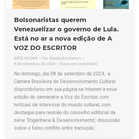
Bolsonaristas querem
Venezuelizar o governo de Lula.
Está no ar a nova edição de A
VOZ DO ESCRITOR
ARTE AGORA
Por
Alexandre Santos
8 de setembro de 2024
Deixe um comentário
No domingo, dia 08 de setembro de 2024, a
Câmara Brasileira de Desenvolvimento Cultural
disponibilizou em sua página na Internet a nova
edição do semanário a Voz do Escritor, com
notícias de interesse do mundo cultural, com
destaque para reunião do conselho editorial da
série ‘Engenharia & Desenvolvimento’; discussão
sobre o falso conflito entre transição…