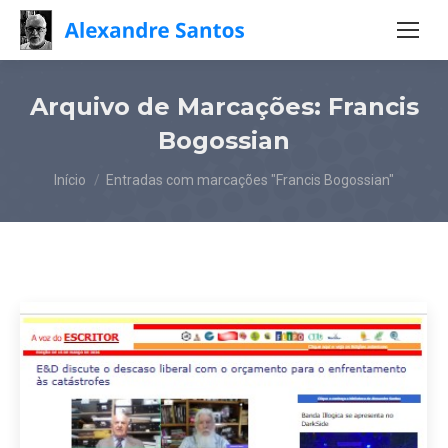
Arquivo de Marcações:
Francis
Bogossian
Você está aqui:
Início
Entradas com marcações "Francis Bogossian"