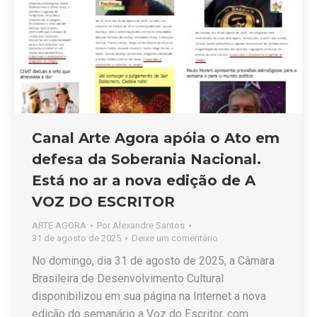
Canal Arte Agora apóia o Ato em
defesa da Soberania Nacional.
Está no ar a nova edição de A
VOZ DO ESCRITOR
ARTE AGORA
Por
Alexandre Santos
31 de agosto de 2025
Deixe um comentário
No domingo, dia 31 de agosto de 2025, a Câmara
Brasileira de Desenvolvimento Cultural
disponibilizou em sua página na Internet a nova
edição do semanário a Voz do Escritor, com