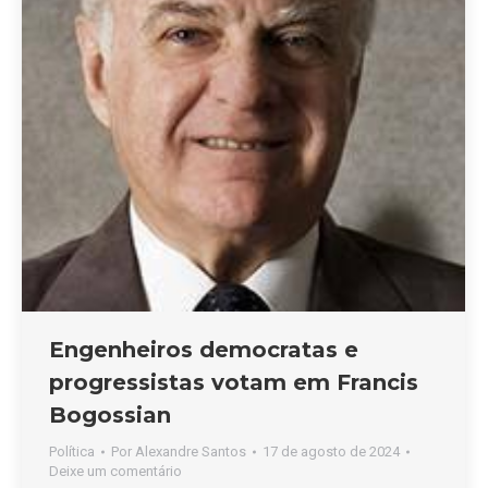
Engenheiros democratas e
progressistas votam em Francis
Bogossian
Política
Por
Alexandre Santos
17 de agosto de 2024
Deixe um comentário