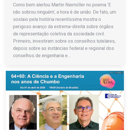
Como bem alertou Martin Niemöller no poema ‘E
não sobrou ninguém’, a hora é de união. De fato, um
soslaio pela história recentíssima mostra o
perigoso avanço da extrema-direita sobre órgãos
de representação coletiva da sociedade civil.
Primeiro, investiram sobre os conselhos tutelares,
depois sobre as instâncias federal e regional dos
conselhos de engenharia e…