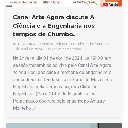
Canal Arte Agora discute A
Ciência e a Engenharia nos
tempos de Chumbo.
ARTE AGORA
,
Economia
,
Política
Por
Alexandre Santos
1 de abril de 2024
Deixe um comentário
Na 2ª feira, dia 01 de abril de 2024, às 19h30, em
sessão transmitida ao vivo pelo Canal Arte Agora
no YouTube, dedicada a memória do engenheiro e
poeta Joaquim Cardoso, com apoio do Movimento
Engenharia pela Democracia, dos Clube de
Engenharia (RJ) e Clube de Engenharia de
Pernambuco abertura pelo engenheiro Amaury
Monteiro Jr,…