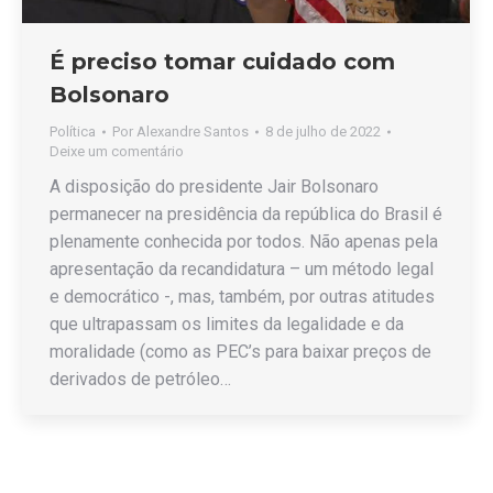
É preciso tomar cuidado com
Bolsonaro
Política
Por
Alexandre Santos
8 de julho de 2022
Deixe um comentário
A disposição do presidente Jair Bolsonaro
permanecer na presidência da república do Brasil é
plenamente conhecida por todos. Não apenas pela
apresentação da recandidatura – um método legal
e democrático -, mas, também, por outras atitudes
que ultrapassam os limites da legalidade e da
moralidade (como as PEC’s para baixar preços de
derivados de petróleo…