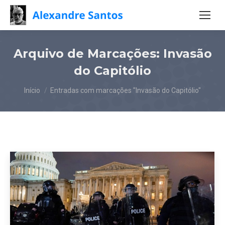
Arquivo de Marcações:
Invasão
do Capitólio
Você está aqui:
Início
Entradas com marcações "Invasão do Capitólio"