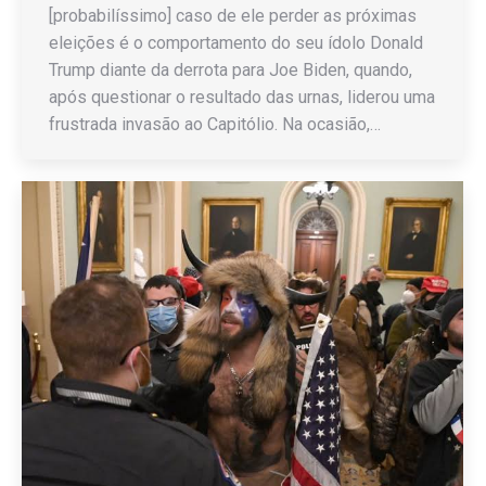
[probabilíssimo] caso de ele perder as próximas
eleições é o comportamento do seu ídolo Donald
Trump diante da derrota para Joe Biden, quando,
após questionar o resultado das urnas, liderou uma
frustrada invasão ao Capitólio. Na ocasião,…