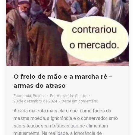
O freio de mão e a marcha ré –
armas do atraso
Economia
,
Política
Por
Alexandre Santos
20 de dezembro de 2024
Deixe um comentário
A cada dia está mais claro que, como faces da
mesma moeda, a ignorância e o conservadorismo
são situações simbióticas que se alimentam
mutuamente. Na realidade, a ignorância de