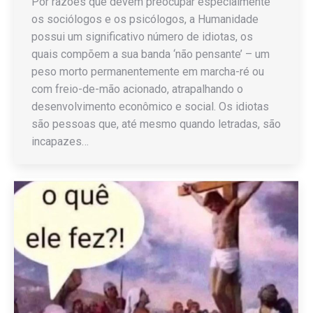
Por razões que devem preocupar especialmente
os sociólogos e os psicólogos, a Humanidade
possui um significativo número de idiotas, os
quais compõem a sua banda ‘não pensante’ – um
peso morto permanentemente em marcha-ré ou
com freio-de-mão acionado, atrapalhando o
desenvolvimento econômico e social. Os idiotas
são pessoas que, até mesmo quando letradas, são
incapazes…