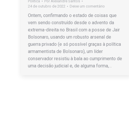
Política
Por
Alexandre Santos
24 de outubro de 2022
Deixe um comentário
Ontem, confirmando o estado de coisas que
vem sendo construído desde o advento da
extrema-direita no Brasil com a posse de Jair
Bolsonaro, usando um robusto arsenal de
guerra privado (e só possível graças à política
armamentista de Bolsonaro), um líder
conservador resistiu à bala ao cumprimento de
uma decisão judicial e, de alguma forma,…