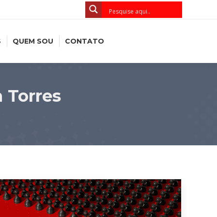
S
QUEM SOU
CONTATO
 Torres