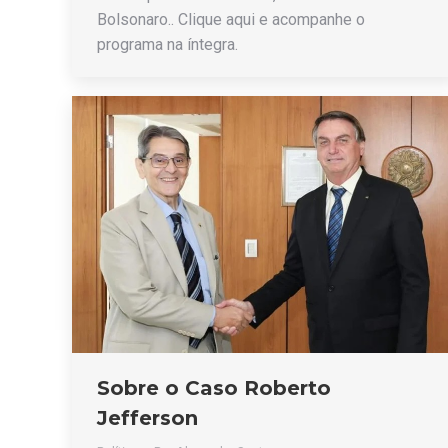
Bolsonaro.. Clique aqui e acompanhe o
programa na íntegra.
Sobre o Caso Roberto
Jefferson