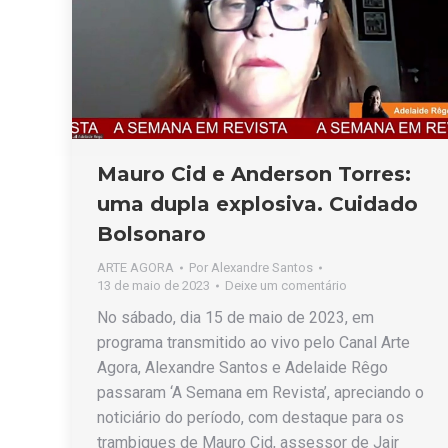
Mauro Cid e Anderson Torres:
uma dupla explosiva. Cuidado
Bolsonaro
ARTE AGORA
Por
Alexandre Santos
13 de maio de 2023
Deixe um comentário
No sábado, dia 15 de maio de 2023, em
programa transmitido ao vivo pelo Canal Arte
Agora, Alexandre Santos e Adelaide Rêgo
passaram ‘A Semana em Revista’, apreciando o
noticiário do período, com destaque para os
trambiques de Mauro Cid, assessor de Jair