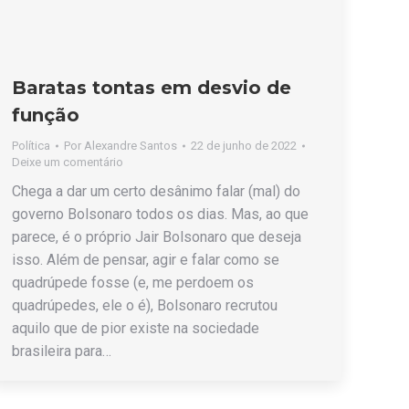
Baratas tontas em desvio de
função
Política
Por
Alexandre Santos
22 de junho de 2022
Deixe um comentário
Chega a dar um certo desânimo falar (mal) do
governo Bolsonaro todos os dias. Mas, ao que
parece, é o próprio Jair Bolsonaro que deseja
isso. Além de pensar, agir e falar como se
quadrúpede fosse (e, me perdoem os
quadrúpedes, ele o é), Bolsonaro recrutou
aquilo que de pior existe na sociedade
brasileira para…