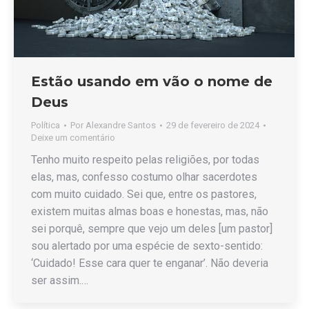
Estão usando em vão o nome de
Deus
Política
Por
Alexandre Santos
29 de fevereiro de 2024
Deixe um comentário
Tenho muito respeito pelas religiões, por todas
elas, mas, confesso costumo olhar sacerdotes
com muito cuidado. Sei que, entre os pastores,
existem muitas almas boas e honestas, mas, não
sei porquê, sempre que vejo um deles [um pastor]
sou alertado por uma espécie de sexto-sentido:
‘Cuidado! Esse cara quer te enganar’. Não deveria
ser assim.…