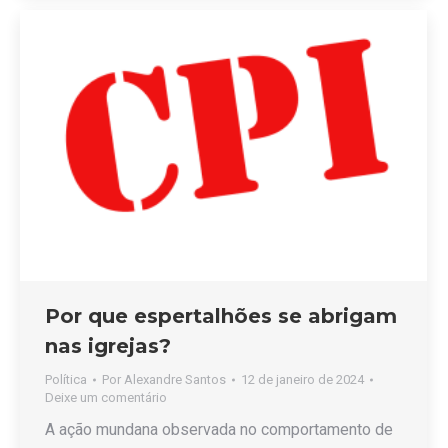
Por que espertalhões se abrigam
nas igrejas?
Política
Por
Alexandre Santos
12 de janeiro de 2024
Deixe um comentário
A ação mundana observada no comportamento de