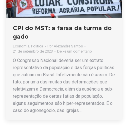
CPI do MST: a farsa da turma do
gado
Economia
,
Política
Por
Alexandre Santos
21 de setembro de 2023
Deixe um comentário
O Congresso Nacional deveria ser um extrato
representativo da população e das forças políticas
que autuam no Brasil. Infelizmente não é assim. De
fato, por uma das muitas das deformações que
relativizam a Democracia, além da ausência e sub-
representação de certas fatias da população,
alguns seguimentos são hiper-representados. É o
caso do agronegócio, das igrejas…