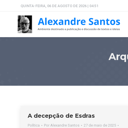
QUINTA-FEIRA, 06 DE AGOSTO DE 2026 | 04:51
Arq
A decepção de Esdras
Política
Por
Alexandre Santos
27 de maio de 2025