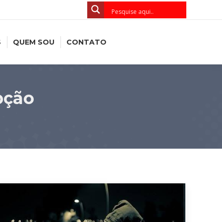
S
QUEM SOU
CONTATO
pção