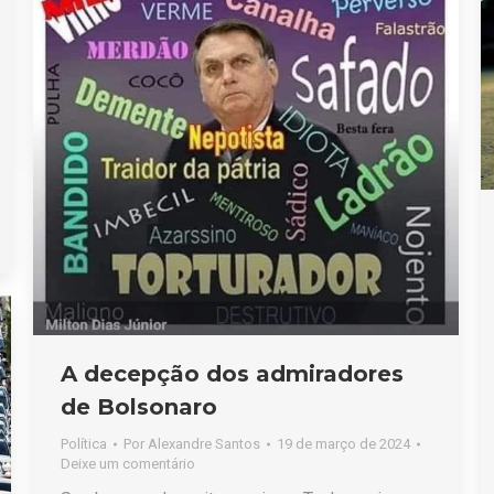
A decepção dos admiradores
de Bolsonaro
Política
Por
Alexandre Santos
19 de março de 2024
Deixe um comentário