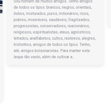
Sou homem de muitos amigos. Tenho amigos
de todos os tipos: brancos, negros, orientais,
índios, misturados, puros, milionários, ricos,
pobres, miseráveis, saudáveis, fragilizados,
progressistas, conservadores, reacionários,
religiosos, espiritualistas, ateus, agnósticos,
letrados, analfabetos, cultos, rasteiros, alegres,
tristonhos, amigos de todos os tipos. Tenho,
até, amigos bolsonaristas. Para manter este
leque tão vasto, além de cultivar a…