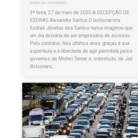
Deixe um comentário
3ª feira, 27 de maio de 2025 A DECEPÇÃO DE
ESDRAS Alexandre Santos O bolsonarista
Esdras Jônatas dos Santos nunca imaginou que
um dia deixaria de ser empresário de sucesso.
Pelo contrário. Nos últimos anos, graças à sua
esperteza e à liberdade de agir permitida pelos
governos de Michel Temer e, sobretudo, de Jair
Bolsonaro,…