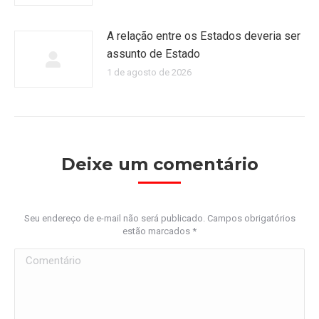
A relação entre os Estados deveria ser
assunto de Estado
1 de agosto de 2026
Deixe um comentário
Seu endereço de e-mail não será publicado. Campos obrigatórios
estão marcados
*
Comentário