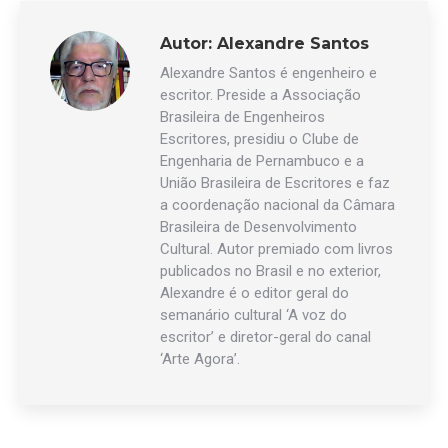
Autor:
Alexandre Santos
Alexandre Santos é engenheiro e
escritor. Preside a Associação
Brasileira de Engenheiros
Escritores, presidiu o Clube de
Engenharia de Pernambuco e a
União Brasileira de Escritores e faz
a coordenação nacional da Câmara
Brasileira de Desenvolvimento
Cultural. Autor premiado com livros
publicados no Brasil e no exterior,
Alexandre é o editor geral do
semanário cultural ‘A voz do
escritor’ e diretor-geral do canal
‘Arte Agora’.