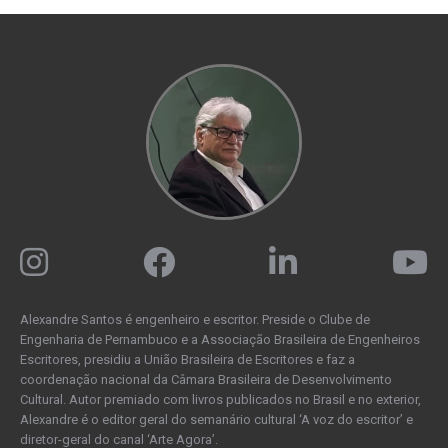
Alexandre Santos é engenheiro e escritor. Preside o Clube de
Engenharia de Pernambuco e a Associação Brasileira de Engenheiros
Escritores, presidiu a União Brasileira de Escritores e faz a
coordenação nacional da Câmara Brasileira de Desenvolvimento
Cultural. Autor premiado com livros publicados no Brasil e no exterior,
Alexandre é o editor geral do semanário cultural ‘A voz do escritor’ e
diretor-geral do canal ‘Arte Agora’.