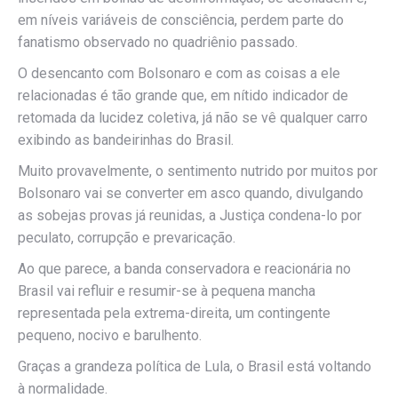
em níveis variáveis de consciência, perdem parte do
fanatismo observado no quadriênio passado.
O desencanto com Bolsonaro e com as coisas a ele
relacionadas é tão grande que, em nítido indicador de
retomada da lucidez coletiva, já não se vê qualquer carro
exibindo as bandeirinhas do Brasil.
Muito provavelmente, o sentimento nutrido por muitos por
Bolsonaro vai se converter em asco quando, divulgando
as sobejas provas já reunidas, a Justiça condena-lo por
peculato, corrupção e prevaricação.
Ao que parece, a banda conservadora e reacionária no
Brasil vai refluir e resumir-se à pequena mancha
representada pela extrema-direita, um contingente
pequeno, nocivo e barulhento.
Graças a grandeza política de Lula, o Brasil está voltando
à normalidade.