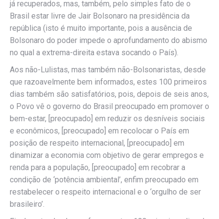
já recuperados, mas, também, pelo simples fato de o
Brasil estar livre de Jair Bolsonaro na presidência da
república (isto é muito importante, pois a ausência de
Bolsonaro do poder impede o aprofundamento do abismo
no qual a extrema-direita estava socando o País).
Aos não-Lulistas, mas também não-Bolsonaristas, desde
que razoavelmente bem informados, estes 100 primeiros
dias também são satisfatórios, pois, depois de seis anos,
o Povo vê o governo do Brasil preocupado em promover o
bem-estar, [preocupado] em reduzir os desníveis sociais
e econômicos, [preocupado] em recolocar o País em
posição de respeito internacional, [preocupado] em
dinamizar a economia com objetivo de gerar empregos e
renda para a população, [preocupado] em recobrar a
condição de ‘potência ambiental’, enfim preocupado em
restabelecer o respeito internacional e o ‘orgulho de ser
brasileiro’.