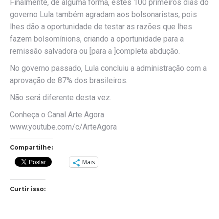
Finalmente, de alguma forma, estes 100 primeiros dias do
governo Lula também agradam aos bolsonaristas, pois
lhes dão a oportunidade de testar as razões que lhes
fazem bolsomínions, criando a oportunidade para a
remissão salvadora ou [para a ]completa abdução.
No governo passado, Lula concluiu a administração com a
aprovação de 87% dos brasileiros.
Não será diferente desta vez.
Conheça o Canal Arte Agora
www.youtube.com/c/ArteAgora
Compartilhe:
Mais
Curtir isso: