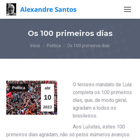
Os 100 primeiros dias
Você está aqui:
Início
Política
Os 100 primeiros dias
O terceiro mandato de Lula
Política
abr
completa os 100 primeiros
10
dias, que, de modo geral,
2023
agradam a todos os
brasileiros.
Aos Lulistas, estes 100
primeiros dias agradam, não só pelos inúmeros avanços