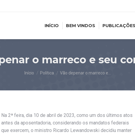
INÍCIO
BEM VINDOS
PUBLICAÇÕE
penar o marreco e seu c
Você está aqui:
Início
Política
Vão depenar o marreco e…
Na 2ª feira, dia 10 de abril de 2023, como um dos últimos atos
antes da aposentadoria, considerando os mandatos federais
que exercem, o ministro Ricardo Lewandowski decidiu manter