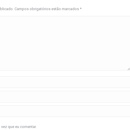
ublicado. Campos obrigatórios estão marcados
*
a vez que eu comentar.