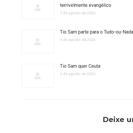
terrivelmente evangélico
7 de agosto de 2026
Tio Sam parte para o Tudo-ou-Nad
5 de agosto de 2026
Tio Sam quer Ceuta
3 de agosto de 2026
Deixe 