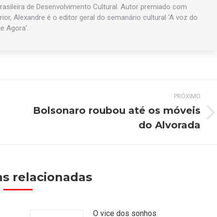
asileira de Desenvolvimento Cultural. Autor premiado com
rior, Alexandre é o editor geral do semanário cultural ‘A voz do
te Agora’.
PRÓXIMO
Bolsonaro roubou até os móveis
Próximo
do Alvorada
post:
s relacionadas
O vice dos sonhos