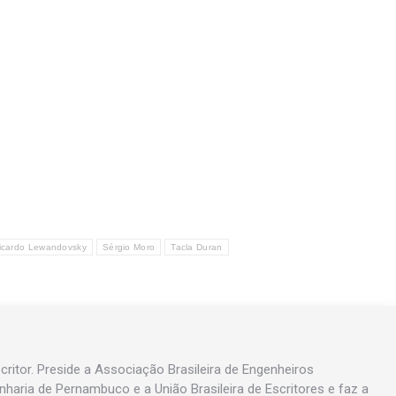
icardo Lewandovsky
Sérgio Moro
Tacla Duran
ritor. Preside a Associação Brasileira de Engenheiros
enharia de Pernambuco e a União Brasileira de Escritores e faz a