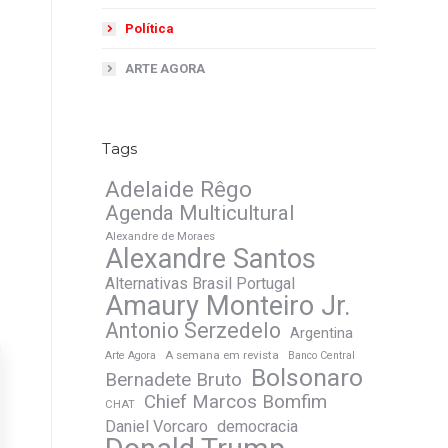
Política
ARTE AGORA
Tags
Adelaide Rêgo
Agenda Multicultural
Alexandre de Moraes
Alexandre Santos
Alternativas Brasil Portugal
Amaury Monteiro Jr.
Antonio Serzedelo
Argentina
A semana em revista
Arte Agora
Banco Central
Bolsonaro
Bernadete Bruto
Chief Marcos Bomfim
CHAT
Daniel Vorcaro
democracia