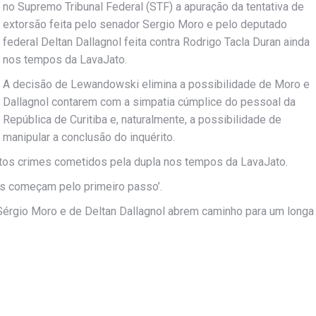
no Supremo Tribunal Federal (STF) a apuração da tentativa de
extorsão feita pelo senador Sergio Moro e pelo deputado
federal Deltan Dallagnol feita contra Rodrigo Tacla Duran ainda
nos tempos da LavaJato.
A decisão de Lewandowski elimina a possibilidade de Moro e
Dallagnol contarem com a simpatia cúmplice do pessoal da
República de Curitiba e, naturalmente, a possibilidade de
manipular a conclusão do inquérito.
tos crimes cometidos pela dupla nos tempos da LavaJato.
s começam pelo primeiro passo’.
 Sérgio Moro e de Deltan Dallagnol abrem caminho para um longa