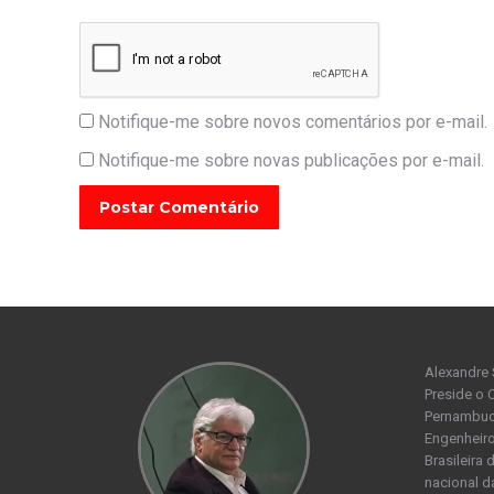
Notifique-me sobre novos comentários por e-mail.
Notifique-me sobre novas publicações por e-mail.
Postar Comentário
Alexandre 
Preside o 
Pernambuco
Engenheiro
Brasileira
nacional d