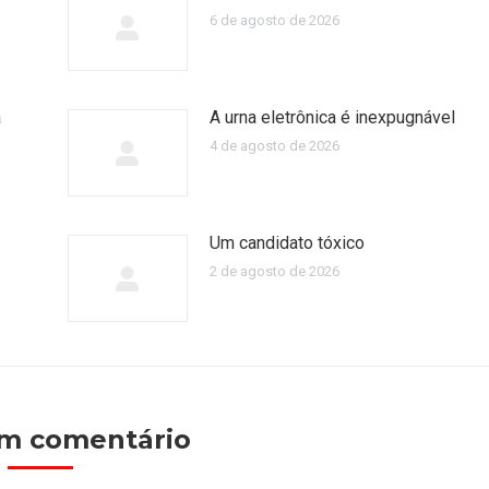
6 de agosto de 2026
a
A urna eletrônica é inexpugnável
4 de agosto de 2026
Um candidato tóxico
2 de agosto de 2026
um comentário