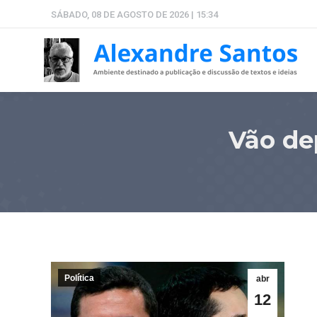
SÁBADO, 08 DE AGOSTO DE 2026 | 15:34
Vão de
Política
abr
12