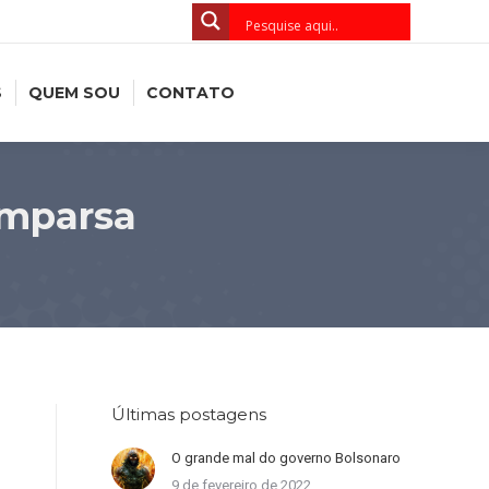
S
QUEM SOU
CONTATO
omparsa
Últimas postagens
O grande mal do governo Bolsonaro
9 de fevereiro de 2022