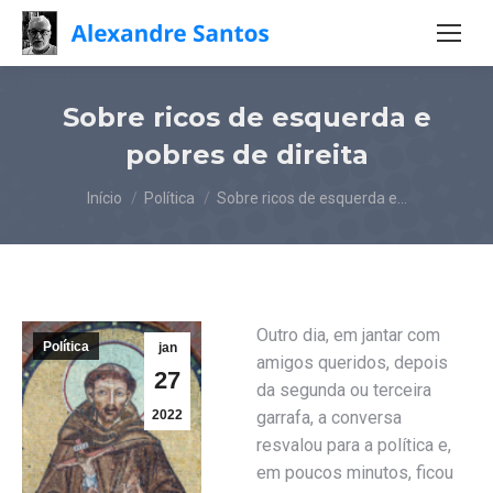
Sobre ricos de esquerda e
pobres de direita
Você está aqui:
Início
Política
Sobre ricos de esquerda e…
Outro dia, em jantar com
Política
jan
amigos queridos, depois
27
da segunda ou terceira
2022
garrafa, a conversa
resvalou para a política e,
em poucos minutos, ficou