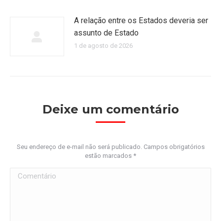
A relação entre os Estados deveria ser
assunto de Estado
1 de agosto de 2026
Deixe um comentário
Seu endereço de e-mail não será publicado. Campos obrigatórios
estão marcados
*
Comentário