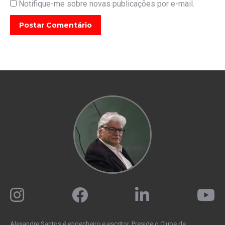
Notifique-me sobre novas publicações por e-mail.
Postar Comentário
Alexandre Santos é engenheiro e escritor. Preside o Clube de