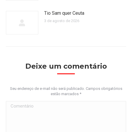
Tio Sam quer Ceuta
3 de agosto de 2026
Deixe um comentário
Seu endereço de e-mail não será publicado. Campos obrigatórios
estão marcados
*
Comentário