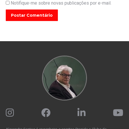
Notifique-me sobre novas publicações por e-mail.
Postar Comentário