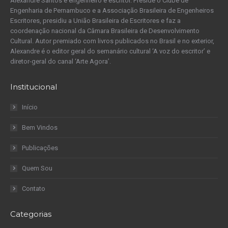
Alexandre Santos é engenheiro e escritor. Preside o Clube de
Engenharia de Pernambuco e a Associação Brasileira de Engenheiros
Escritores, presidiu a União Brasileira de Escritores e faz a
coordenação nacional da Câmara Brasileira de Desenvolvimento
Cultural. Autor premiado com livros publicados no Brasil e no exterior,
Alexandre é o editor geral do semanário cultural ‘A voz do escritor’ e
diretor-geral do canal ‘Arte Agora’.
Institucional
Início
Bem Vindos
Publicações
Quem Sou
Contato
Categorias