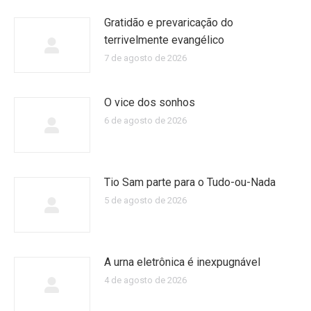
Gratidão e prevaricação do
terrivelmente evangélico
7 de agosto de 2026
O vice dos sonhos
6 de agosto de 2026
Tio Sam parte para o Tudo-ou-Nada
5 de agosto de 2026
A urna eletrônica é inexpugnável
4 de agosto de 2026