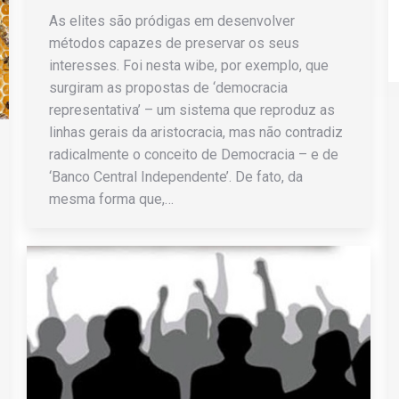
As elites são pródigas em desenvolver
métodos capazes de preservar os seus
interesses. Foi nesta wibe, por exemplo, que
surgiram as propostas de ‘democracia
representativa’ – um sistema que reproduz as
linhas gerais da aristocracia, mas não contradiz
radicalmente o conceito de Democracia – e de
‘Banco Central Independente’. De fato, da
mesma forma que,…