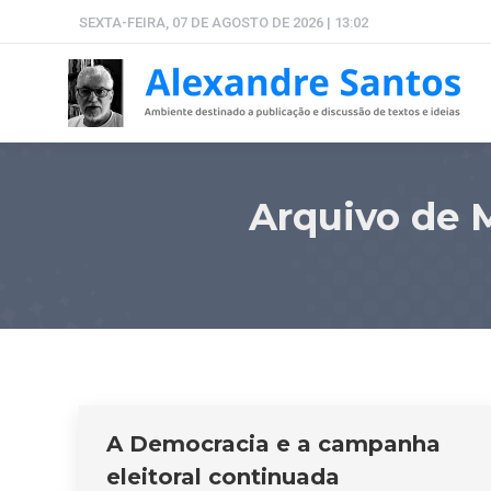
SEXTA-FEIRA, 07 DE AGOSTO DE 2026 | 13:02
Arquivo de 
A Democracia e a campanha
eleitoral continuada