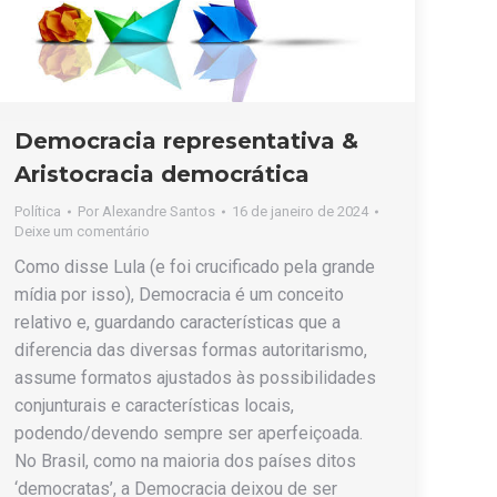
Democracia representativa &
Aristocracia democrática
Política
Por
Alexandre Santos
16 de janeiro de 2024
Deixe um comentário
Como disse Lula (e foi crucificado pela grande
mídia por isso), Democracia é um conceito
relativo e, guardando características que a
diferencia das diversas formas autoritarismo,
assume formatos ajustados às possibilidades
conjunturais e características locais,
podendo/devendo sempre ser aperfeiçoada.
No Brasil, como na maioria dos países ditos
‘democratas’, a Democracia deixou de ser