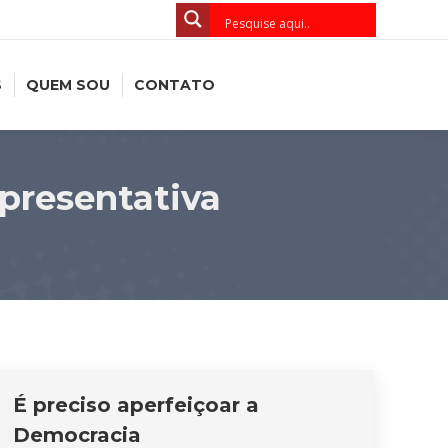
S
QUEM SOU
CONTATO
presentativa
É preciso aperfeiçoar a
Democracia