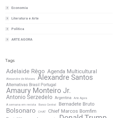
Economia
Literatura e Arte
Política
ARTE AGORA
Tags
Adelaide Rêgo
Agenda Multicultural
Alexandre Santos
Alexandre de Moraes
Alternativas Brasil Portugal
Amaury Monteiro Jr.
Antonio Serzedelo
Argentina
Arte Agora
Bernadete Bruto
A semana em revista
Banco Central
Bolsonaro
Chief Marcos Bomfim
CHAT
Donald Trump