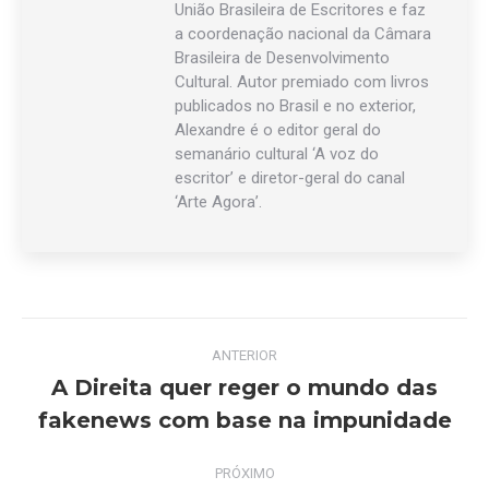
União Brasileira de Escritores e faz
a coordenação nacional da Câmara
Brasileira de Desenvolvimento
Cultural. Autor premiado com livros
publicados no Brasil e no exterior,
Alexandre é o editor geral do
semanário cultural ‘A voz do
escritor’ e diretor-geral do canal
‘Arte Agora’.
Navegação
ANTERIOR
de
A Direita quer reger o mundo das
Post
fakenews com base na impunidade
post:
anterior:
PRÓXIMO