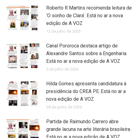
Roberto R Martins recomenda leitura de
‘O sonho de Clara’. Está no ar a nova
edição de A VOZ
12 de julho de 2026
Canal Pororoca destaca artigo de
Alexandre Santos sobre a Engenharia.
Está no ar a nova edição de A VOZ
5 de julho de 2026
Hilda Gomes apresenta candidatura à
presidência do CREA PE..Está no ar a
nova edição de A VOZ
28 de junho de 2026
Partida de Raimundo Carrero abre
grande lacuna na arte literária brasileira.
Está no ar a nova edição de A VOZ