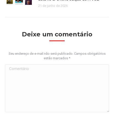
21 de junho de 2026
Deixe um comentário
Seu endereço de e-mail não será publicado. Campos obrigatórios
estão marcados
*
Comentário