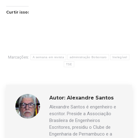
Curtir isso:
Marcações:
A semana em revista
administração Bolsonaro
Inelegível
TSE
Autor:
Alexandre Santos
Alexandre Santos é engenheiro e
escritor. Preside a Associação
Brasileira de Engenheiros
Escritores, presidiu o Clube de
Engenharia de Pernambuco e a