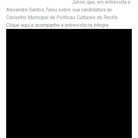
Júnior, que, em entrevista a
Alexandre Santos, falou sobre sua candidatura ao
Conselho Municipal de Políticas Culturais do Recife.
Clique aqui e acompanhe a entrevista na íntegra.