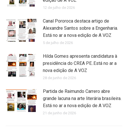
edição de A VOZ
12 de julho de 2026
Canal Pororoca destaca artigo de
Alexandre Santos sobre a Engenharia.
Está no ar a nova edição de A VOZ
5 de julho de 2026
Hilda Gomes apresenta candidatura à
presidência do CREA PE..Está no ar a
nova edição de A VOZ
28 de junho de 2026
Partida de Raimundo Carrero abre
grande lacuna na arte literária brasileira.
Está no ar a nova edição de A VOZ
21 de junho de 2026