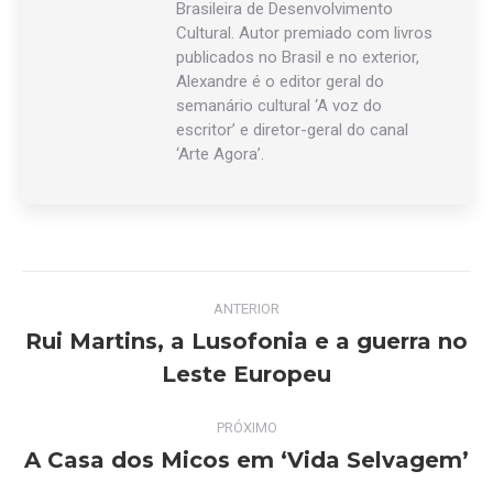
Brasileira de Desenvolvimento
Cultural. Autor premiado com livros
publicados no Brasil e no exterior,
Alexandre é o editor geral do
semanário cultural ‘A voz do
escritor’ e diretor-geral do canal
‘Arte Agora’.
Navegação
ANTERIOR
de
Rui Martins, a Lusofonia e a guerra no
Post
Leste Europeu
post:
anterior:
PRÓXIMO
A Casa dos Micos em ‘Vida Selvagem’
Próximo
post: