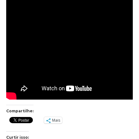
Compartilhe:
Mais
Curtir isso: