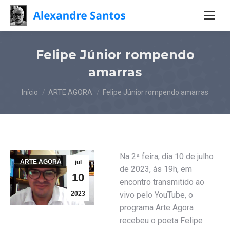
Felipe Júnior rompendo
amarras
Você está aqui:
Início
ARTE AGORA
Felipe Júnior rompendo amarras
Na 2ª feira, dia 10 de julho
ARTE AGORA
jul
de 2023, às 19h, em
10
encontro transmitido ao
2023
vivo pelo YouTube, o
programa Arte Agora
recebeu o poeta Felipe