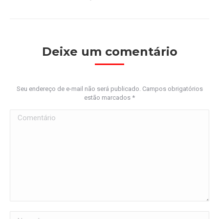
Deixe um comentário
Seu endereço de e-mail não será publicado. Campos obrigatórios
estão marcados
*
Comentário
Nome *