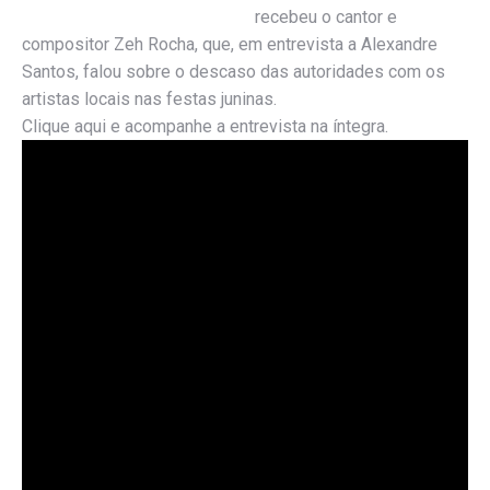
recebeu o cantor e
compositor Zeh Rocha, que, em entrevista a Alexandre
Santos, falou sobre o descaso das autoridades com os
artistas locais nas festas juninas.
Clique aqui e acompanhe a entrevista na íntegra.