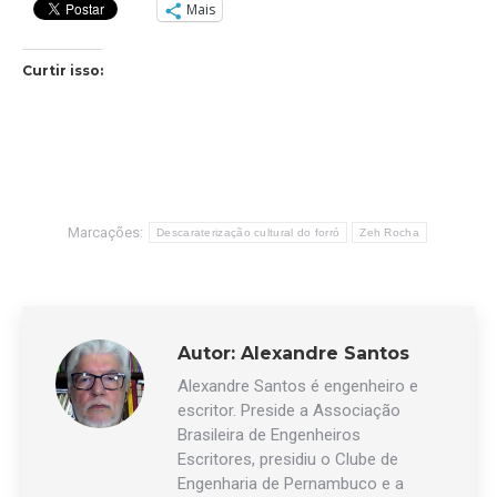
Mais
Curtir isso:
Marcações:
Descaraterização cultural do forró
Zeh Rocha
Autor:
Alexandre Santos
Alexandre Santos é engenheiro e
escritor. Preside a Associação
Brasileira de Engenheiros
Escritores, presidiu o Clube de
Engenharia de Pernambuco e a