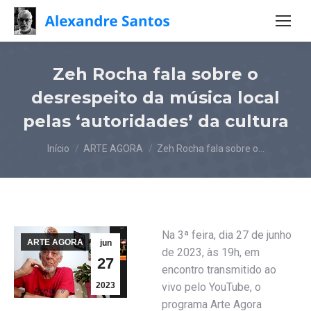
Zeh Rocha fala sobre o
desrespeito da música local
pelas ‘autoridades’ da cultura
Você está aqui:
Início
ARTE AGORA
Zeh Rocha fala sobre o…
Na 3ª feira, dia 27 de junho
ARTE AGORA
jun
de 2023, às 19h, em
27
encontro transmitido ao
2023
vivo pelo YouTube, o
programa Arte Agora