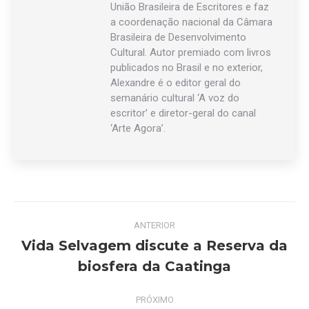
União Brasileira de Escritores e faz
a coordenação nacional da Câmara
Brasileira de Desenvolvimento
Cultural. Autor premiado com livros
publicados no Brasil e no exterior,
Alexandre é o editor geral do
semanário cultural ‘A voz do
escritor’ e diretor-geral do canal
‘Arte Agora’.
Navegação
ANTERIOR
de
Vida Selvagem discute a Reserva da
Post
biosfera da Caatinga
post:
anterior:
PRÓXIMO