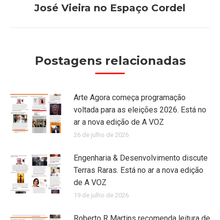
José Vieira no Espaço Cordel
Próximo
post:
Postagens relacionadas
Arte Agora começa programação
voltada para as eleições 2026. Está no
ar a nova edição de A VOZ
26 de julho de 2026
Engenharia & Desenvolvimento discute
Terras Raras. Está no ar a nova edição
de A VOZ
19 de julho de 2026
Roberto R Martins recomenda leitura de