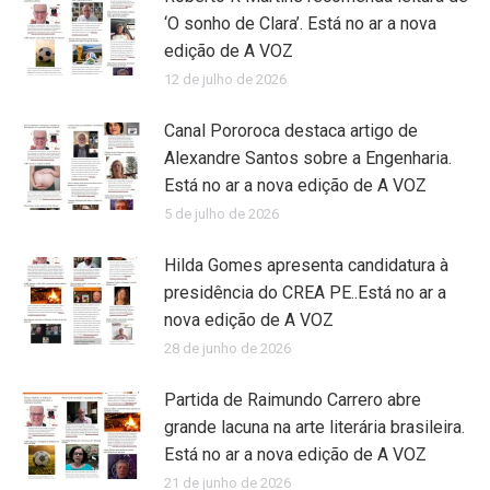
‘O sonho de Clara’. Está no ar a nova
edição de A VOZ
12 de julho de 2026
Canal Pororoca destaca artigo de
Alexandre Santos sobre a Engenharia.
Está no ar a nova edição de A VOZ
5 de julho de 2026
Hilda Gomes apresenta candidatura à
presidência do CREA PE..Está no ar a
nova edição de A VOZ
28 de junho de 2026
Partida de Raimundo Carrero abre
grande lacuna na arte literária brasileira.
Está no ar a nova edição de A VOZ
21 de junho de 2026