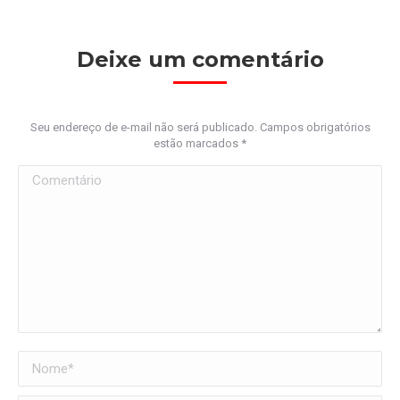
Deixe um comentário
Seu endereço de e-mail não será publicado. Campos obrigatórios
estão marcados
*
Comentário
Nome *