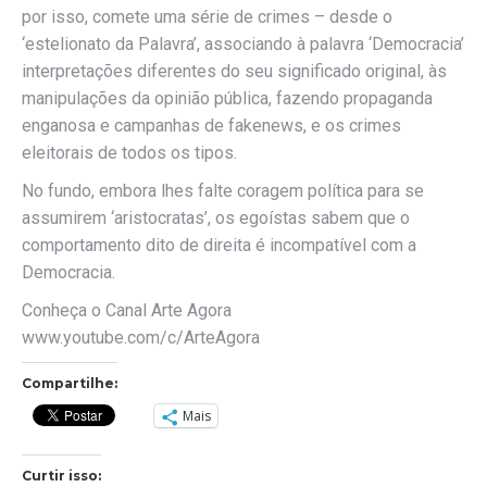
por isso, comete uma série de crimes – desde o
‘estelionato da Palavra’, associando à palavra ‘Democracia’
interpretações diferentes do seu significado original, às
manipulações da opinião pública, fazendo propaganda
enganosa e campanhas de fakenews, e os crimes
eleitorais de todos os tipos.
No fundo, embora lhes falte coragem política para se
assumirem ‘aristocratas’, os egoístas sabem que o
comportamento dito de direita é incompatível com a
Democracia.
Conheça o Canal Arte Agora
www.youtube.com/c/ArteAgora
Compartilhe:
Mais
Curtir isso: