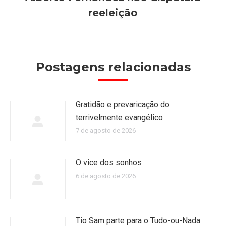
Próximo
reeleição
post:
Postagens relacionadas
Gratidão e prevaricação do
terrivelmente evangélico
7 de agosto de 2026
O vice dos sonhos
6 de agosto de 2026
Tio Sam parte para o Tudo-ou-Nada