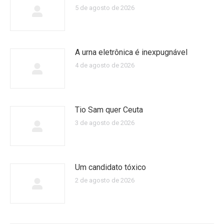
5 de agosto de 2026
A urna eletrônica é inexpugnável
4 de agosto de 2026
Tio Sam quer Ceuta
3 de agosto de 2026
Um candidato tóxico
2 de agosto de 2026