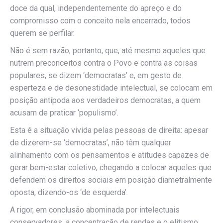
doce da qual, independentemente do apreço e do
compromisso com o conceito nela encerrado, todos
querem se perfilar.
Não é sem razão, portanto, que, até mesmo aqueles que
nutrem preconceitos contra o Povo e contra as coisas
populares, se dizem ‘democratas’ e, em gesto de
esperteza e de desonestidade intelectual, se colocam em
posição antípoda aos verdadeiros democratas, a quem
acusam de praticar ‘populismo’.
Esta é a situação vivida pelas pessoas de direita: apesar
de dizerem-se ‘democratas’, não têm qualquer
alinhamento com os pensamentos e atitudes capazes de
gerar bem-estar coletivo, chegando a colocar aqueles que
defendem os direitos sociais em posição diametralmente
oposta, dizendo-os ‘de esquerda’.
A rigor, em conclusão abominada por intelectuais
conservadores, a concentração de rendas e o elitismo