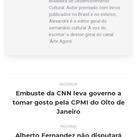
Brasileira de Desenvolvimento
Cultural. Autor premiado com livros
publicados no Brasil e no exterior,
Alexandre é o editor geral do
semanário cultural ‘A voz do
escritor’ e diretor-geral do canal
‘Arte Agora’.
Navegação
ANTERIOR
de
Embuste da CNN leva governo a
tomar gosto pela CPMI do Oito de
Post
post:
anterior:
Janeiro
PRÓXIMO
Alberto Fernandez não disputará