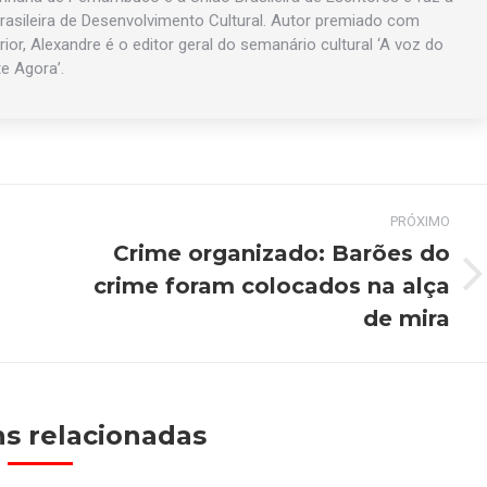
asileira de Desenvolvimento Cultural. Autor premiado com
rior, Alexandre é o editor geral do semanário cultural ‘A voz do
te Agora’.
PRÓXIMO
Crime organizado: Barões do
crime foram colocados na alça
Próximo
post:
de mira
s relacionadas