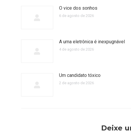
O vice dos sonhos
6 de agosto de 2026
A urna eletrônica é inexpugnável
4 de agosto de 2026
Um candidato tóxico
2 de agosto de 2026
Deixe 