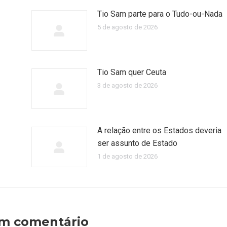
Tio Sam parte para o Tudo-ou-Nada
5 de agosto de 2026
Tio Sam quer Ceuta
3 de agosto de 2026
A relação entre os Estados deveria
ser assunto de Estado
1 de agosto de 2026
um comentário