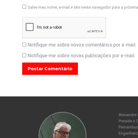
Salve meu nome, e-mail e site neste navegador para a próxim
Notifique-me sobre novos comentários por e-mail.
Notifique-me sobre novas publicações por e-mail.
Postar Comentário
Alexandre 
Preside o 
Pernambuco
Engenheiro