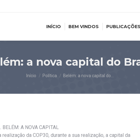
INÍCIO
BEM VINDOS
PUBLICAÇÕE
lém: a nova capital do Bra
Você está aqui:
Início
Política
Belém: a nova capital do…
 BELÉM: A NOVA CAPITAL
a realização da COP30, durante a sua realização, a capital da