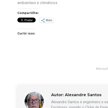
ambientais e climáticos.
Compartilhe:
Mais
Curtir isso:
Marcaçõ
Autor:
Alexandre Santos
Alexandre Santos é engenheiro e esc
Escritores, presidiu o Clube de Eng