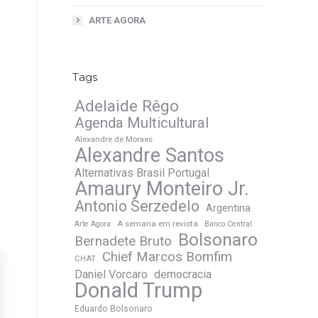
ARTE AGORA
Tags
Adelaide Rêgo
Agenda Multicultural
Alexandre de Moraes
Alexandre Santos
Alternativas Brasil Portugal
Amaury Monteiro Jr.
Antonio Serzedelo
Argentina
A semana em revista
Arte Agora
Banco Central
Bolsonaro
Bernadete Bruto
Chief Marcos Bomfim
CHAT
Daniel Vorcaro
democracia
Donald Trump
Eduardo Bolsonaro