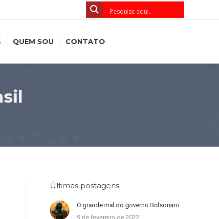
S
QUEM SOU
CONTATO
sil
Últimas postagens
O grande mal do governo Bolsonaro
9 de fevereiro de 2022